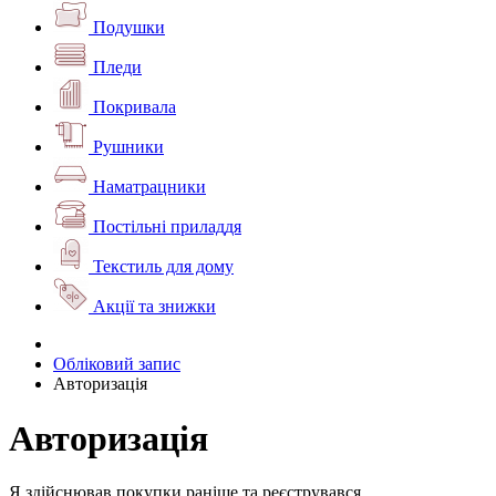
Подушки
Пледи
Покривала
Рушники
Наматрацники
Постільні приладдя
Текстиль для дому
Акції та знижки
Обліковий запис
Авторизація
Авторизація
Я здійснював покупки раніше та реєструвався