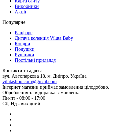
Карта сайту
Виробники
Акції
Популярне
Ранфорс
Дитяча колекція Viluta Baby
Ковдри
Подушки
Рушники
Постільні приладдя
Контакти та адреса
вул. Автопаркова 18, м. Дніпро, Україна
vilutashop.com@gmail.com
Інтернет магазин приймає замовлення цілодобово.
Оброблення та відправка замовлень:
Пн-пт - 08:00 - 17:00
Сб, Нд - вихідний