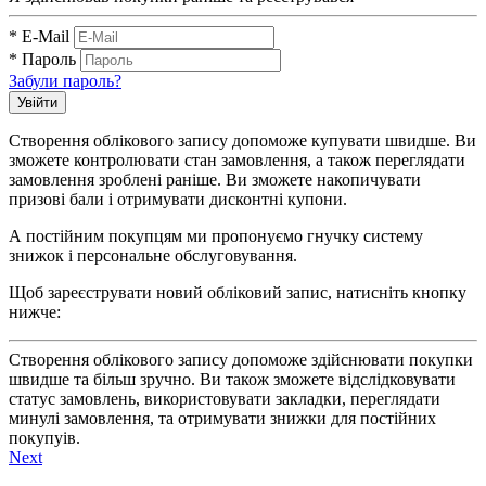
*
E-Mail
*
Пароль
Забули пароль?
Увійти
Створення облікового запису допоможе купувати швидше. Ви
зможете контролювати стан замовлення, а також переглядати
замовлення зроблені раніше. Ви зможете накопичувати
призові бали і отримувати дисконтні купони.
А постійним покупцям ми пропонуємо гнучку систему
знижок і персональне обслуговування.
Щоб зареєструвати новий обліковий запис, натисніть кнопку
нижче:
Створення облікового запису допоможе здійснювати покупки
швидше та більш зручно. Ви також зможете відслідковувати
статус замовлень, використовувати закладки, переглядати
минулі замовлення, та отримувати знижки для постійних
покупуів.
Next