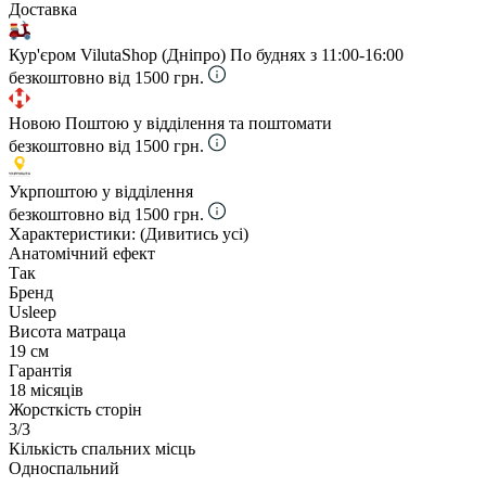
Доставка
Кур'єром VilutaShop (Дніпро)
По буднях з 11:00-16:00
безкоштовно від 1500 грн.
Новою Поштою у відділення та поштомати
безкоштовно від 1500 грн.
Укрпоштою у відділення
безкоштовно від 1500 грн.
Характеристики:
(Дивитись усі)
Анатомічний ефект
Так
Бренд
Usleep
Висота матраца
19 см
Гарантія
18 місяців
Жорсткість сторін
3/3
Кількість спальних місць
Односпальний