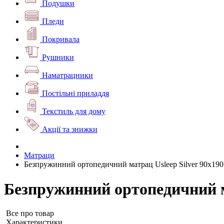
Подушки
Пледи
Покривала
Рушники
Наматрацники
Постільні приладдя
Текстиль для дому
Акції та знижки
Матраци
Безпружинний ортопедичний матрац Usleep Silver 90x190
Безпружинний ортопедичний ма
Все про товар
Характеристики