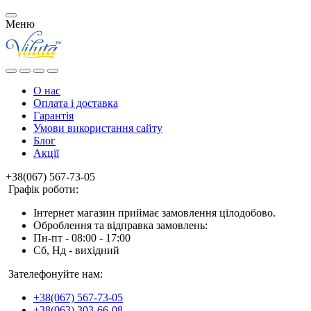
Меню
О нас
Оплата і доставка
Гарантія
Умови використання сайту
Блог
Акції
+38(067) 567-73-05
Графік роботи:
Інтернет магазин приймає замовлення цілодобово.
Оброблення та відправка замовлень:
Пн-пт - 08:00 - 17:00
Сб, Нд - вихідний
Зателефонуйте нам:
+38(067) 567-73-05
+38(063) 303-66-08