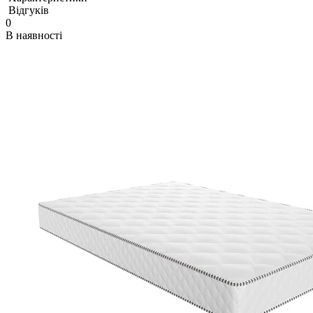
Відгуків
0
В наявності