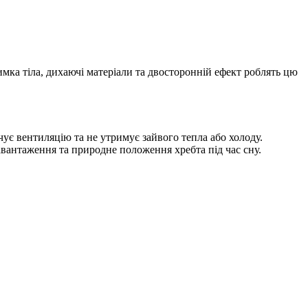
ка тіла, дихаючі матеріали та двосторонній ефект роблять цю
ує вентиляцію та не утримує зайвого тепла або холоду.
вантаження та природне положення хребта під час сну.