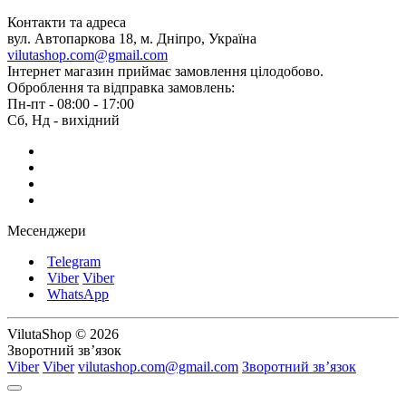
Контакти та адреса
вул. Автопаркова 18, м. Дніпро, Україна
vilutashop.com@gmail.com
Інтернет магазин приймає замовлення цілодобово.
Оброблення та відправка замовлень:
Пн-пт - 08:00 - 17:00
Сб, Нд - вихідний
Месенджери
Telegram
Viber
Viber
WhatsApp
VilutaShop © 2026
Зворотний зв’язок
Viber
Viber
vilutashop.com@gmail.com
Зворотний зв’язок