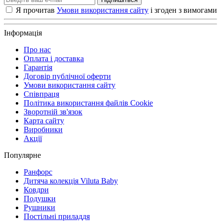
Я прочитав
Умови використання сайту
і згоден з вимогами
Інформація
Про нас
Оплата і доставка
Гарантія
Договір публічної оферти
Умови використання сайту
Співпраця
Політика використання файлів Cookie
Зворотній зв'язок
Карта сайту
Виробники
Акції
Популярне
Ранфорс
Дитяча колекція Viluta Baby
Ковдри
Подушки
Рушники
Постільні приладдя