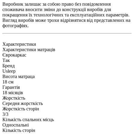
Виробник залишає за собою право без повідомлення
споживача вносити зміни до конструкції виробів для
покращення їх технологічних та експлуатаційних параметрів.
Вигляд виробів може трохи відрізнятися від представлених на
фотографіях.
Характеристики
Характеристики матраців
Єврокаркас
Так
Бренд
Usleep
Висота матраца
18 см
Гарантія
18 місяців
Жорсткість
Середня жорсткість
Жорсткість сторін
3/3
Кількість спальних місць
Односпальні
Кількість сторін