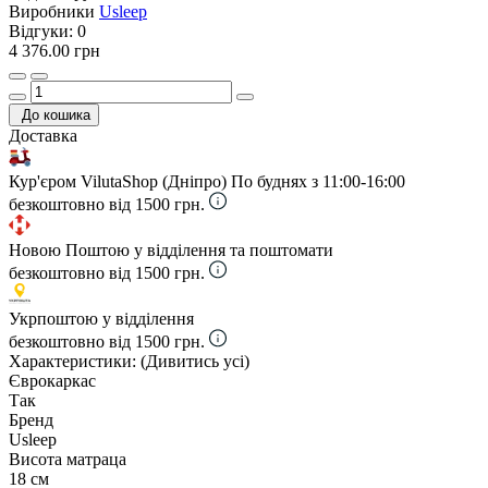
Виробники
Usleep
Відгуки:
0
4 376.00 грн
До кошика
Доставка
Кур'єром VilutaShop (Дніпро)
По буднях з 11:00-16:00
безкоштовно від 1500 грн.
Новою Поштою у відділення та поштомати
безкоштовно від 1500 грн.
Укрпоштою у відділення
безкоштовно від 1500 грн.
Характеристики:
(Дивитись усі)
Єврокаркас
Так
Бренд
Usleep
Висота матраца
18 см