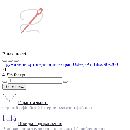
В наявності
Пружинний ортопедичний матрац Usleep Art Bliss 90x200
0
4 376.00 грн
До кошика
Гарантія якості
Єдиний офіційний інтернет магазин фабрики
Швидке відправлення
Відправлення замовлень впродовж 1-2 робочих дня