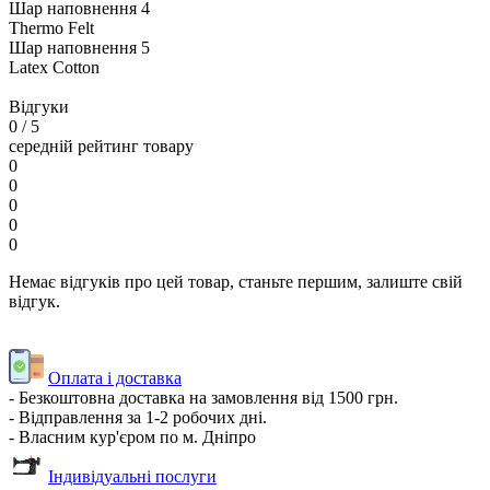
Шар наповнення 4
Thermo Felt
Шар наповнення 5
Latex Cotton
Відгуки
0
/ 5
середній рейтинг товару
0
0
0
0
0
Немає відгуків про цей товар, станьте першим, залиште свій
відгук.
Оплата і доставка
- Безкоштовна доставка на замовлення від 1500 грн.
- Відправлення за 1-2 робочих дні.
- Власним кур'єром по м. Дніпро
Індивідуальні послуги