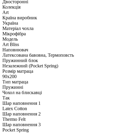
Двосторонні
Колекція
Art
Країна виробник
Україна
Матеріал чохла
Мікрофібра
Модель
Art Bliss
Наповнювач
Латексована бавовна, Термоповсть
Пружинний блок
Незалежний (Pocket Spring)
Розмір матраца
90х200
Тип матраца
Пружинні
Чохол на блискавці
Так
Шар наповнення 1
Latex Cotton
Шар наповнення 2
Thermo Felt
Шар наповнення 3
Pocket Spring