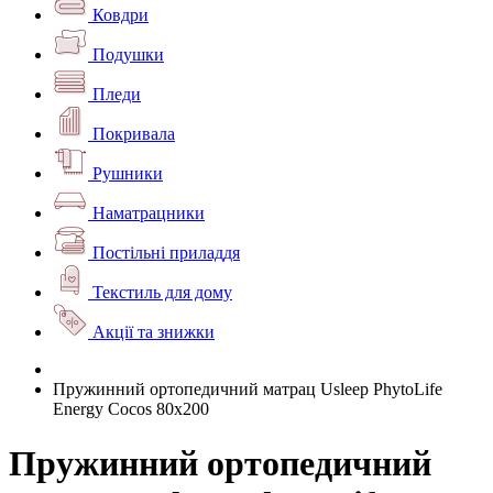
Ковдри
Подушки
Пледи
Покривала
Рушники
Наматрацники
Постільні приладдя
Текстиль для дому
Акції та знижки
Пружинний ортопедичний матрац Usleep PhytoLife
Energy Cocos 80х200
Пружинний ортопедичний