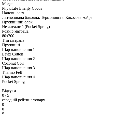
Модель
PhytoLife Energy Сocos
Наповнювач
Латексована бавовна, Термоповсть, Кокосова койра
Пружинний блок
Незалежний (Pocket Spring)
Розмір матраца
80х200
Тип матраца
Пружинні
Шар наповнення 1
Latex Cotton
Шар наповнення 2
Coconut Coir
Шар наповнення 3
Thermo Felt
Шар наповнення 4
Pocket Spring
Відгуки
0
/ 5
середній рейтинг товару
0
0
0