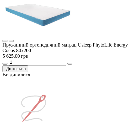
Пружинний ортопедичний матрац Usleep PhytoLife Energy
Cocos 80х200
5 625.00 грн
До кошика
Ви дивилися