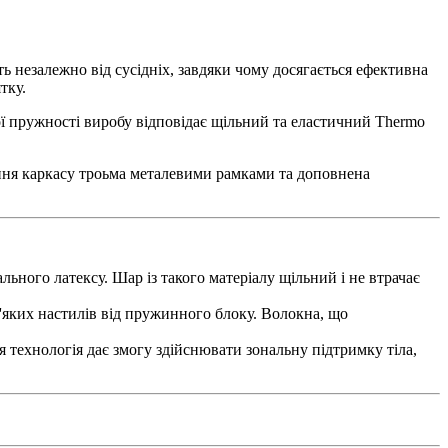
 незалежно від сусідніх, завдяки чому досягається ефективна
тку.
ої пружності виробу відповідає щільний та еластичний Thermo
ення каркасу троьма металевими рамками та доповнена
ного латексу. Шар із такого матеріалу щільний і не втрачає
'яких настилів від пружинного блоку. Волокна, що
 технологія дає змогу здійснювати зональну підтримку тіла,