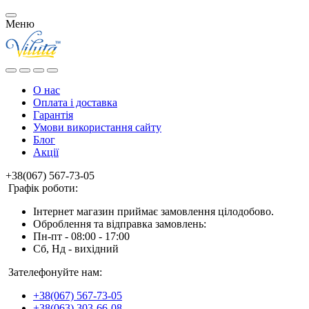
Меню
О нас
Оплата і доставка
Гарантія
Умови використання сайту
Блог
Акції
+38(067) 567-73-05
Графік роботи:
Інтернет магазин приймає замовлення цілодобово.
Оброблення та відправка замовлень:
Пн-пт - 08:00 - 17:00
Сб, Нд - вихідний
Зателефонуйте нам:
+38(067) 567-73-05
+38(063) 303-66-08