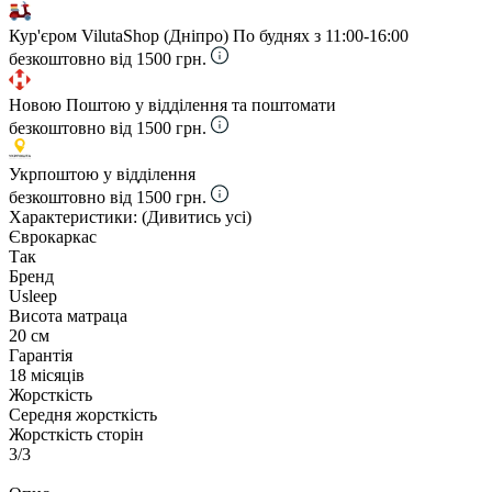
Кур'єром VilutaShop (Дніпро)
По буднях з 11:00-16:00
безкоштовно від 1500 грн.
Новою Поштою у відділення та поштомати
безкоштовно від 1500 грн.
Укрпоштою у відділення
безкоштовно від 1500 грн.
Характеристики:
(Дивитись усі)
Єврокаркас
Так
Бренд
Usleep
Висота матраца
20 см
Гарантія
18 місяців
Жорсткість
Середня жорсткість
Жорсткість сторін
3/3