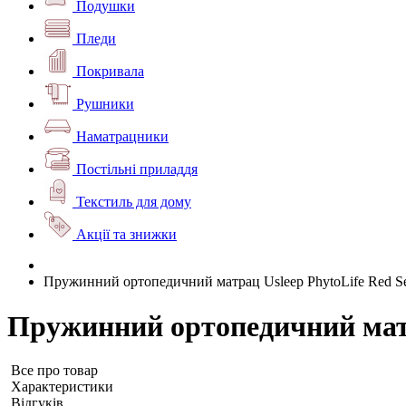
Подушки
Пледи
Покривала
Рушники
Наматрацники
Постільні приладдя
Текстиль для дому
Акції та знижки
Пружинний ортопедичний матрац Usleep PhytoLife Red S
Пружинний ортопедичний матр
Все про товар
Характеристики
Відгуків