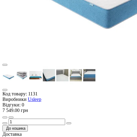
Код товару:
1131
Виробники
Usleep
Відгуки:
0
7 549.00 грн
До кошика
Доставка