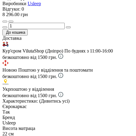
Виробники
Usleep
Відгуки:
0
8 296.00 грн
До кошика
Доставка
Кур'єром VilutaShop (Дніпро)
По буднях з 11:00-16:00
безкоштовно від 1500 грн.
Новою Поштою у відділення та поштомати
безкоштовно від 1500 грн.
Укрпоштою у відділення
безкоштовно від 1500 грн.
Характеристики:
(Дивитись усі)
Єврокаркас
Так
Бренд
Usleep
Висота матраца
22 см