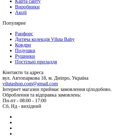
Карта сайту
Виробники
Акції
Популярне
Ранфорс
Дитяча колекція Viluta Baby
Ковдри
Подушки
Рушники
Постільні приладдя
Контакти та адреса
вул. Автопаркова 18, м. Дніпро, Україна
vilutashop.com@gmail.com
Інтернет магазин приймає замовлення цілодобово.
Оброблення та відправка замовлень:
Пн-пт - 08:00 - 17:00
Сб, Нд - вихідний