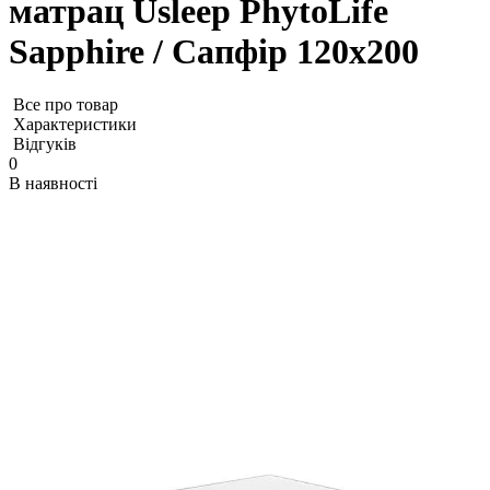
матрац Usleep PhytoLife
Sapphire / Сапфір 120х200
Все про товар
Характеристики
Відгуків
0
В наявності