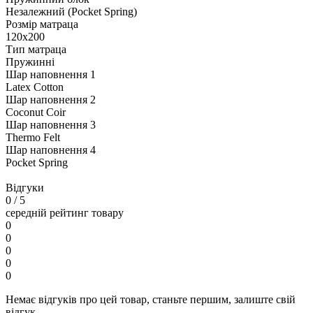
Незалежний (Pocket Spring)
Розмір матраца
120х200
Тип матраца
Пружинні
Шар наповнення 1
Latex Cotton
Шар наповнення 2
Coconut Coir
Шар наповнення 3
Thermo Felt
Шар наповнення 4
Pocket Spring
Відгуки
0
/ 5
середній рейтинг товару
0
0
0
0
0
Немає відгуків про цей товар, станьте першим, залиште свій
відгук.