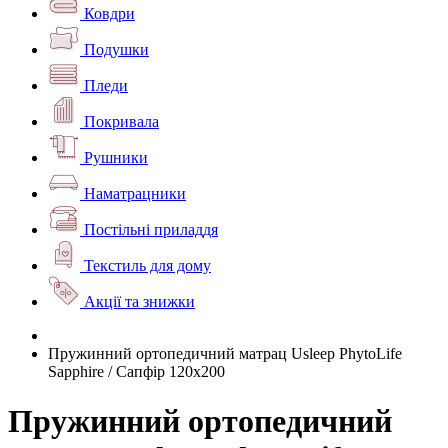
Ковдри
Подушки
Пледи
Покривала
Рушники
Наматрацники
Постільні приладдя
Текстиль для дому
Акції та знижки
Пружинний ортопедичний матрац Usleep PhytoLife
Sapphire / Сапфір 120х200
Пружинний ортопедичний