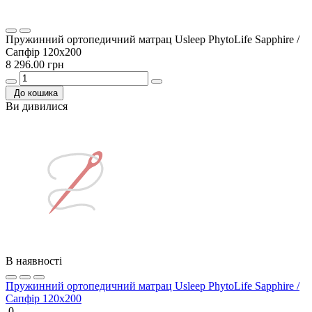
Пружинний ортопедичний матрац Usleep PhytoLife Sapphire /
Сапфір 120х200
8 296.00 грн
До кошика
Ви дивилися
В наявності
Пружинний ортопедичний матрац Usleep PhytoLife Sapphire /
Сапфір 120х200
0