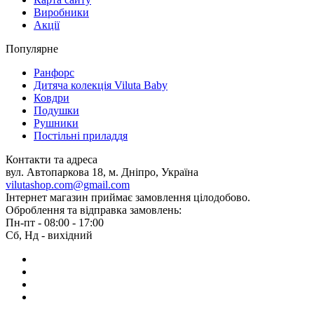
Виробники
Акції
Популярне
Ранфорс
Дитяча колекція Viluta Baby
Ковдри
Подушки
Рушники
Постільні приладдя
Контакти та адреса
вул. Автопаркова 18, м. Дніпро, Україна
vilutashop.com@gmail.com
Інтернет магазин приймає замовлення цілодобово.
Оброблення та відправка замовлень:
Пн-пт - 08:00 - 17:00
Сб, Нд - вихідний