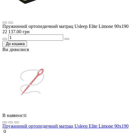
Пружинний ортопедичний матрац Usleep Elite Limone 90х190
22 137.00 грн
До кошика
Ви дивилися
В наявності
Пружинний ортопедичний матрац Usleep Elite Limone 90х190
0