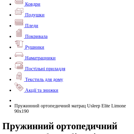
Ковдри
Подушки
Пледи
Покривала
Рушники
Наматрацники
Постільні приладдя
Текстиль для дому
Акції та знижки
Пружинний ортопедичний матрац Usleep Elite Limone
90х190
Пружинний ортопедичний