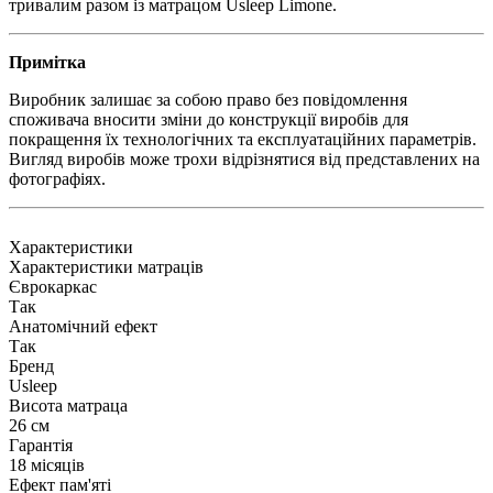
тривалим разом із матрацом Usleep Limone.
Примітка
Виробник залишає за собою право без повідомлення
споживача вносити зміни до конструкції виробів для
покращення їх технологічних та експлуатаційних параметрів.
Вигляд виробів може трохи відрізнятися від представлених на
фотографіях.
Характеристики
Характеристики матраців
Єврокаркас
Так
Анатомічний ефект
Так
Бренд
Usleep
Висота матраца
26 см
Гарантія
18 місяців
Ефект пам'яті