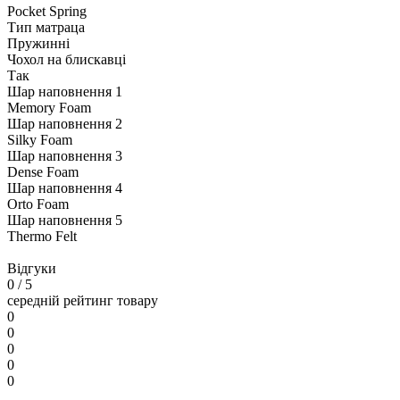
Pocket Spring
Тип матраца
Пружинні
Чохол на блискавці
Так
Шар наповнення 1
Memory Foam
Шар наповнення 2
Silky Foam
Шар наповнення 3
Dense Foam
Шар наповнення 4
Orto Foam
Шар наповнення 5
Thermo Felt
Відгуки
0
/ 5
середній рейтинг товару
0
0
0
0
0