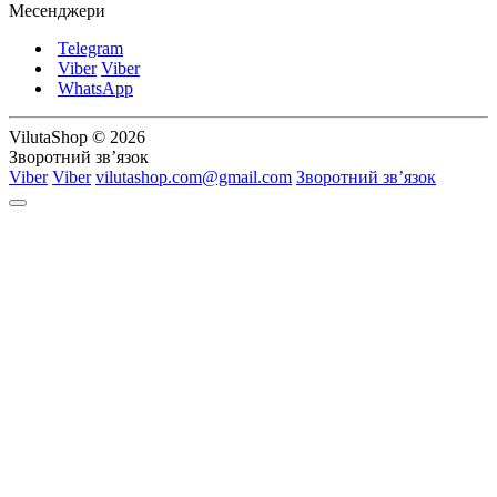
Месенджери
Telegram
Viber
Viber
WhatsApp
VilutaShop © 2026
Зворотний зв’язок
Viber
Viber
vilutashop.com@gmail.com
Зворотний зв’язок