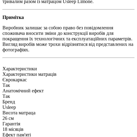
тривалим разом із матрацом Usleep Limone.
Примітка
Виробник залишає за собою право без повідомлення
споживача вносити зміни до конструкції виробів для
покращення їх технологічних та експлуатаційних параметрів.
Вигляд виробів може трохи відрізнятися від представлених на
фотографіях.
Характеристики
Характеристики матраців
Єврокаркас
Так
Анатомічний ефект
Так
Бренд
Usleep
Висота матраца
26 см
Гарантія
18 місяців
Ефект пам'яті