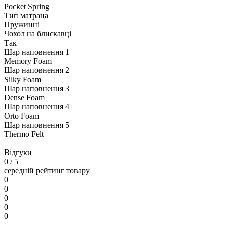
Pocket Spring
Тип матраца
Пружинні
Чохол на блискавці
Так
Шар наповнення 1
Memory Foam
Шар наповнення 2
Silky Foam
Шар наповнення 3
Dense Foam
Шар наповнення 4
Orto Foam
Шар наповнення 5
Thermo Felt
Відгуки
0
/ 5
середній рейтинг товару
0
0
0
0
0