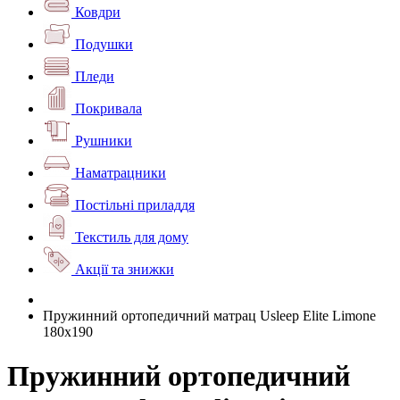
Ковдри
Подушки
Пледи
Покривала
Рушники
Наматрацники
Постільні приладдя
Текстиль для дому
Акції та знижки
Пружинний ортопедичний матрац Usleep Elite Limone
180х190
Пружинний ортопедичний