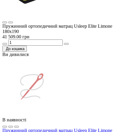
Пружинний ортопедичний матрац Usleep Elite Limone
180х190
41 509.00 грн
До кошика
Ви дивилися
В наявності
Пружинний ортопедичний матрац Usleep Elite Limone