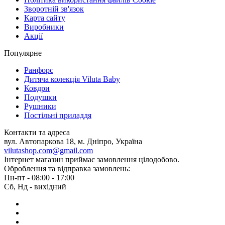
Зворотній зв'язок
Карта сайту
Виробники
Акції
Популярне
Ранфорс
Дитяча колекція Viluta Baby
Ковдри
Подушки
Рушники
Постільні приладдя
Контакти та адреса
вул. Автопаркова 18, м. Дніпро, Україна
vilutashop.com@gmail.com
Інтернет магазин приймає замовлення цілодобово.
Оброблення та відправка замовлень:
Пн-пт - 08:00 - 17:00
Сб, Нд - вихідний