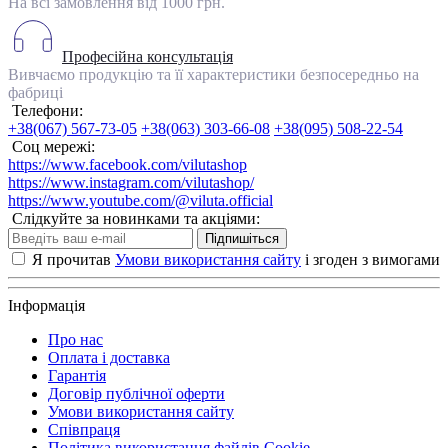
На всі замовлення від 1000 грн.
Професійна консультація
Вивчаємо продукцію та її характеристики безпосередньо на
фабриці
Телефони:
+38(067) 567-73-05
+38(063) 303-66-08
+38(095) 508-22-54
Соц мережі:
https://www.facebook.com/vilutashop
https://www.instagram.com/vilutashop/
https://www.youtube.com/@viluta.official
Слідкуйте за новинками та акціями:
Підпишіться
Я прочитав
Умови використання сайту
і згоден з вимогами
Інформація
Про нас
Оплата і доставка
Гарантія
Договір публічної оферти
Умови використання сайту
Співпраця
Політика використання файлів Cookie