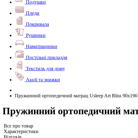
Подушки
Пледи
Покривала
Рушники
Наматрацники
Постільні приладдя
Текстиль для дому
Акції та знижки
Пружинний ортопедичний матрац Usleep Art Bliss 90x190
Пружинний ортопедичний матра
Все про товар
Характеристики
Відгуків