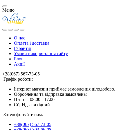
Меню
О нас
Оплата і доставка
Гарантія
Умови використання сайту
Блог
Акції
+38(067) 567-73-05
Графік роботи:
Інтернет магазин приймає замовлення цілодобово.
Оброблення та відправка замовлень:
Пн-пт - 08:00 - 17:00
Сб, Нд - вихідний
Зателефонуйте нам:
+38(067) 567-73-05
+38(063) 303-66-08