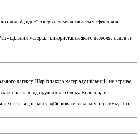
о одна від одної, завдяки чому досягається ефективна
lt - щільний матеріал, використання якого дозволяє наділити
ного латексу. Шар із такого матеріалу щільний і не втрачає
'яких настилів від пружинного блоку. Волокна, що
 технологія дає змогу здійснювати зональну підтримку тіла,