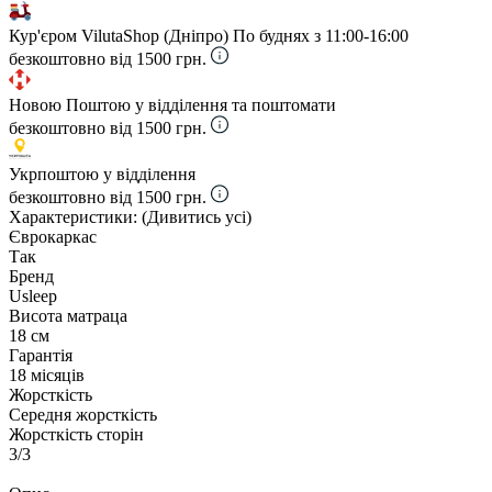
Кур'єром VilutaShop (Дніпро)
По буднях з 11:00-16:00
безкоштовно від 1500 грн.
Новою Поштою у відділення та поштомати
безкоштовно від 1500 грн.
Укрпоштою у відділення
безкоштовно від 1500 грн.
Характеристики:
(Дивитись усі)
Єврокаркас
Так
Бренд
Usleep
Висота матраца
18 см
Гарантія
18 місяців
Жорсткість
Середня жорсткість
Жорсткість сторін
3/3