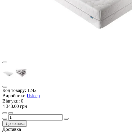
Код товару:
1242
Виробники
Usleep
Відгуки:
0
4 343.00 грн
До кошика
Доставка