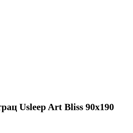
ц Usleep Art Bliss 90x190