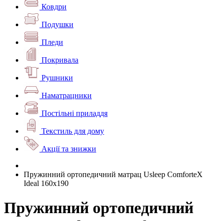
Ковдри
Подушки
Пледи
Покривала
Рушники
Наматрацники
Постільні приладдя
Текстиль для дому
Акції та знижки
Пружинний ортопедичний матрац Usleep ComforteX
Ideal 160х190
Пружинний ортопедичний