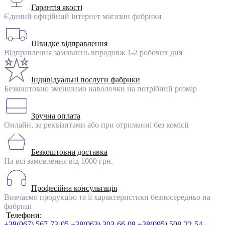
Гарантія якості
Єдиний офіційний інтернет магазин фабрики
Швидке відправлення
Відправлення замовлень впродовж 1-2 робочих дня
Індивідуальні послуги фабрики
Безкоштовно зменшимо наволочки на потрібний розмір
Зручна оплата
Онлайн, за реквізитами або при отриманні без комісії
Безкоштовна доставка
На всі замовлення від 1000 грн.
Професійна консультація
Вивчаємо продукцію та її характеристики безпосередньо на
фабриці
Телефони:
+38(067) 567-73-05
+38(063) 303-66-08
+38(095) 508-22-54