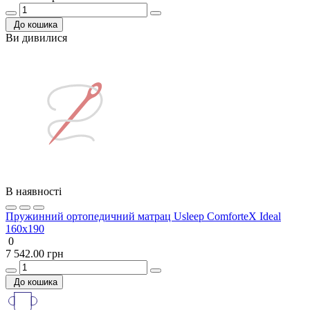
До кошика
Ви дивилися
В наявності
Пружинний ортопедичний матрац Usleep ComforteX Ideal
160х190
0
7 542.00 грн
До кошика