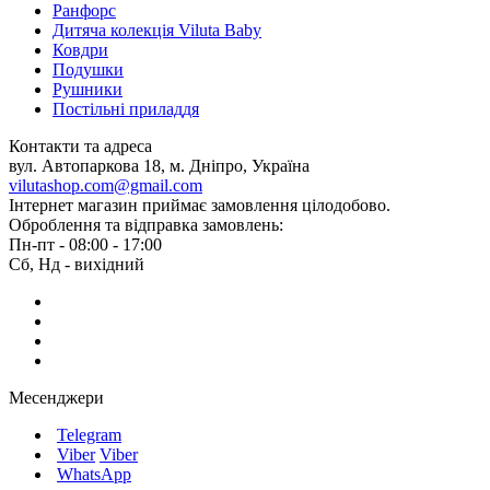
Ранфорс
Дитяча колекція Viluta Baby
Ковдри
Подушки
Рушники
Постільні приладдя
Контакти та адреса
вул. Автопаркова 18, м. Дніпро, Україна
vilutashop.com@gmail.com
Інтернет магазин приймає замовлення цілодобово.
Оброблення та відправка замовлень:
Пн-пт - 08:00 - 17:00
Сб, Нд - вихідний
Месенджери
Telegram
Viber
Viber
WhatsApp