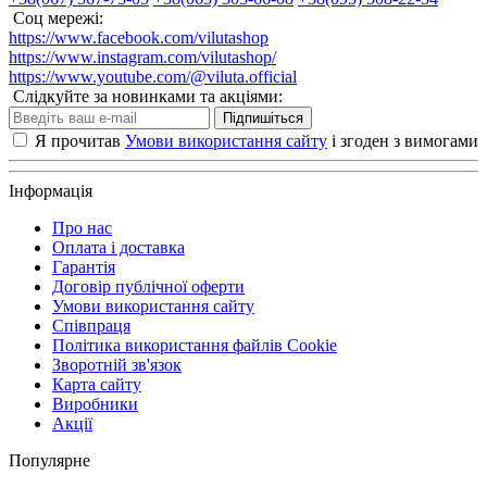
Соц мережі:
https://www.facebook.com/vilutashop
https://www.instagram.com/vilutashop/
https://www.youtube.com/@viluta.official
Слідкуйте за новинками та акціями:
Підпишіться
Я прочитав
Умови використання сайту
і згоден з вимогами
Інформація
Про нас
Оплата і доставка
Гарантія
Договір публічної оферти
Умови використання сайту
Співпраця
Політика використання файлів Cookie
Зворотній зв'язок
Карта сайту
Виробники
Акції
Популярне