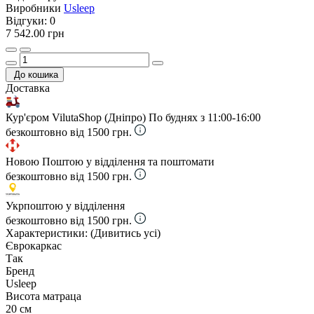
Виробники
Usleep
Відгуки:
0
7 542.00 грн
До кошика
Доставка
Кур'єром VilutaShop (Дніпро)
По буднях з 11:00-16:00
безкоштовно від 1500 грн.
Новою Поштою у відділення та поштомати
безкоштовно від 1500 грн.
Укрпоштою у відділення
безкоштовно від 1500 грн.
Характеристики:
(Дивитись усі)
Єврокаркас
Так
Бренд
Usleep
Висота матраца
20 см