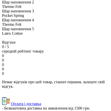
Шар наповнення 2
Thermo Felt
Шар наповнення 3
Pocket Spring
Шар наповнення 4
Thermo Felt
Шар наповнення 5
Latex Cotton
Відгуки
0
/ 5
середній рейтинг товару
0
0
0
0
0
Немає відгуків про цей товар, станьте першим, залиште свій
відгук.
Оплата і доставка
- Безкоштовна доставка на замовлення від 1500 грн.