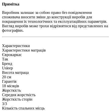
Примітка
Виробник залишає за собою право без повідомлення
споживача вносити зміни до конструкції виробів для
покращення їх технологічних та експлуатаційних параметрів.
Вигляд виробів може трохи відрізнятися від представлених на
фотографіях.
Характеристики
Характеристики матраців
Єврокаркас
Так
Бренд
Usleep
Висота матраца
20 см
Гарантія
18 місяців
Жорсткість
Середня жорсткість
Жорсткість сторін
3/3
Кількість спальних місць