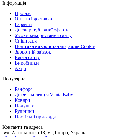
Інформація
Про нас
Оплата і доставка
Гарантія
Договір публічної оферти
Умови використання сайту
Співпраця
Політика використання файлів Cookie
Зворотній зв'язок
Карта сайту
Виробники
Акції
Популярне
Ранфорс
Дитяча колекція Viluta Baby
Ковдри
Подушки
Рушники
Постільні приладдя
Контакти та адреса
вул. Автопаркова 18, м. Дніпро, Україна