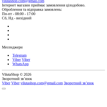
vilutashop.com@gmail.com
Інтернет магазин приймає замовлення цілодобово.
Оброблення та відправка замовлень:
Пн-пт - 08:00 - 17:00
Сб, Нд - вихідний
Месенджери
Telegram
Viber
Viber
WhatsApp
VilutaShop © 2026
Зворотний зв’язок
Viber
Viber
vilutashop.com@gmail.com
Зворотний зв’язок