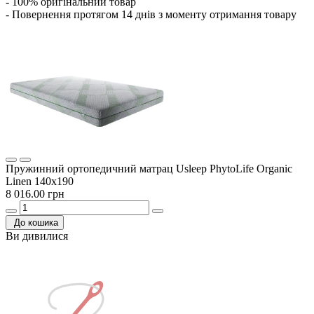
- 100% оригінальний товар
- Повернення протягом 14 днів з моменту отримання товару
Пружинний ортопедичний матрац Usleep PhytoLife Organic
Linen 140x190
8 016.00 грн
До кошика
Ви дивилися