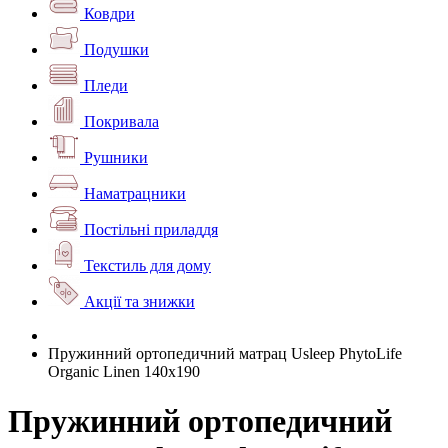
Ковдри
Подушки
Пледи
Покривала
Рушники
Наматрацники
Постільні приладдя
Текстиль для дому
Акції та знижки
Пружинний ортопедичний матрац Usleep PhytoLife
Organic Linen 140x190
Пружинний ортопедичний