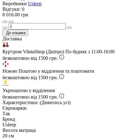
Виробники
Usleep
Відгуки:
0
8 016.00 грн
До кошика
Доставка
Кур'єром VilutaShop (Дніпро)
По буднях з 11:00-16:00
безкоштовно від 1500 грн.
Новою Поштою у відділення та поштомати
безкоштовно від 1500 грн.
Укрпоштою у відділення
безкоштовно від 1500 грн.
Характеристики:
(Дивитись усі)
Єврокаркас
Так
Бренд
Usleep
Висота матраца
20 см