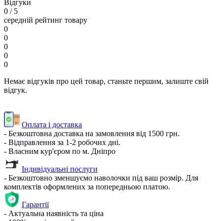
Відгуки
0
/ 5
середній рейтинг товару
0
0
0
0
0
Немає відгуків про цей товар, станьте першим, залиште свій
відгук.
Оплата і доставка
- Безкоштовна доставка на замовлення від 1500 грн.
- Відправлення за 1-2 робочих дні.
- Власним кур'єром по м. Дніпро
Індивідуальні послуги
- Безкоштовно зменшуємо наволочки під ваш розмір. Для
комплектів оформлених за попередньою платою.
Гарантії
- Актуальна наявність та ціна