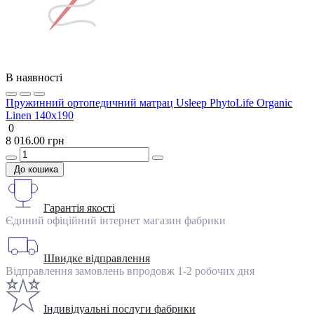
В наявності
Пружинний ортопедичний матрац Usleep PhytoLife Organic
Linen 140x190
0
8 016.00 грн
До кошика
Гарантія якості
Єдиний офіційний інтернет магазин фабрики
Швидке відправлення
Відправлення замовлень впродовж 1-2 робочих дня
Індивідуальні послуги фабрики