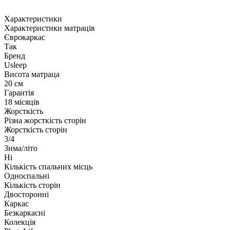
Характеристики
Характеристики матраців
Єврокаркас
Так
Бренд
Usleep
Висота матраца
20 см
Гарантія
18 місяців
Жорсткість
Різна жорсткість сторін
Жорсткість сторін
3/4
Зима/літо
Ні
Кількість спальних місць
Односпальні
Кількість сторін
Двосторонні
Каркас
Безкаркасні
Колекція