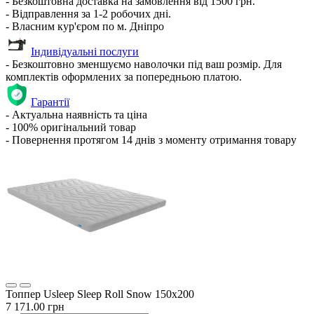
- Безкоштовна доставка на замовлення від 1500 грн.
- Відправлення за 1-2 робочих дні.
- Власним кур'єром по м. Дніпро
Індивідуальні послуги
- Безкоштовно зменшуємо наволочки під ваш розмір. Для
комплектів оформлених за попередньою платою.
Гарантії
- Актуальна наявність та ціна
- 100% оригінальний товар
- Повернення протягом 14 днів з моменту отримання товару
Топпер Usleep Sleep Roll Snow 150х200
7 171.00 грн