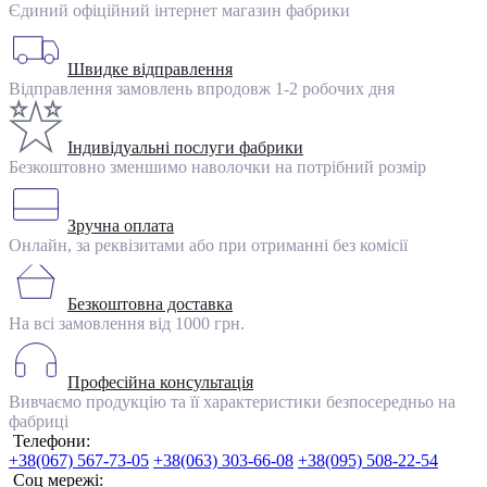
Єдиний офіційний інтернет магазин фабрики
Швидке відправлення
Відправлення замовлень впродовж 1-2 робочих дня
Індивідуальні послуги фабрики
Безкоштовно зменшимо наволочки на потрібний розмір
Зручна оплата
Онлайн, за реквізитами або при отриманні без комісії
Безкоштовна доставка
На всі замовлення від 1000 грн.
Професійна консультація
Вивчаємо продукцію та її характеристики безпосередньо на
фабриці
Телефони:
+38(067) 567-73-05
+38(063) 303-66-08
+38(095) 508-22-54
Соц мережі: