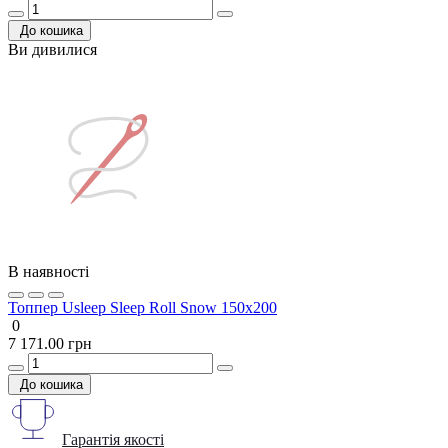
До кошика
Ви дивилися
В наявності
Топпер Usleep Sleep Roll Snow 150х200
0
7 171.00 грн
До кошика
Гарантія якості