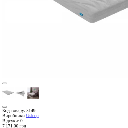
Код товару:
3149
Виробники
Usleep
Відгуки:
0
7 171.00 грн