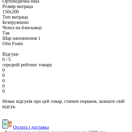
Ортопедична піна
Розмір матраца
150х200
Тип матраца
Безпружинні
Чохол на блискавці
Так
Шар наповнення 1
Orto Foam
Відгуки
0
/ 5
середній рейтинг товару
0
0
0
0
0
Немає відгуків про цей товар, станьте першим, залиште свій
відгук.
Оплата і доставка