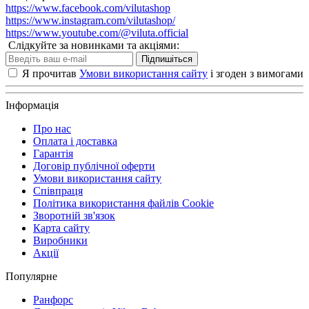
https://www.facebook.com/vilutashop
https://www.instagram.com/vilutashop/
https://www.youtube.com/@viluta.official
Слідкуйте за новинками та акціями:
Підпишіться
Я прочитав
Умови використання сайту
і згоден з вимогами
Інформація
Про нас
Оплата і доставка
Гарантія
Договір публічної оферти
Умови використання сайту
Співпраця
Політика використання файлів Cookie
Зворотній зв'язок
Карта сайту
Виробники
Акції
Популярне
Ранфорс