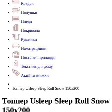
Ковдри
Подушки
Пледи
Покривала
Рушники
Наматрацники
Постільні приладдя
Текстиль для дому
Акції та знижки
Топпер Usleep Sleep Roll Snow 150х200
Топпер Usleep Sleep Roll Snow
150х200