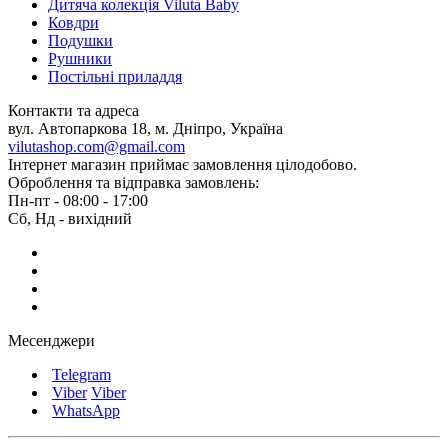
Дитяча колекція Viluta Baby
Ковдри
Подушки
Рушники
Постільні приладдя
Контакти та адреса
вул. Автопаркова 18, м. Дніпро, Україна
vilutashop.com@gmail.com
Інтернет магазин приймає замовлення цілодобово.
Оброблення та відправка замовлень:
Пн-пт - 08:00 - 17:00
Сб, Нд - вихідний
Месенджери
Telegram
Viber
Viber
WhatsApp