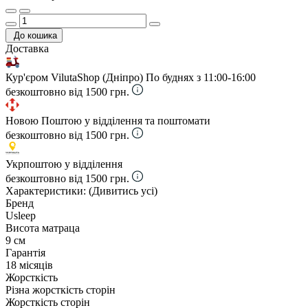
До кошика
Доставка
Кур'єром VilutaShop (Дніпро)
По буднях з 11:00-16:00
безкоштовно від 1500 грн.
Новою Поштою у відділення та поштомати
безкоштовно від 1500 грн.
Укрпоштою у відділення
безкоштовно від 1500 грн.
Характеристики:
(Дивитись усі)
Бренд
Usleep
Висота матраца
9 см
Гарантія
18 місяців
Жорсткість
Різна жорсткість сторін
Жорсткість сторін