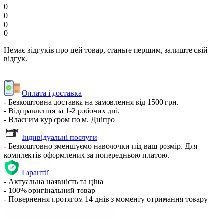
0
0
0
0
Немає відгуків про цей товар, станьте першим, залиште свій
відгук.
Оплата і доставка
- Безкоштовна доставка на замовлення від 1500 грн.
- Відправлення за 1-2 робочих дні.
- Власним кур'єром по м. Дніпро
Індивідуальні послуги
- Безкоштовно зменшуємо наволочки під ваш розмір. Для
комплектів оформлених за попередньою платою.
Гарантії
- Актуальна наявність та ціна
- 100% оригінальний товар
- Повернення протягом 14 днів з моменту отримання товару