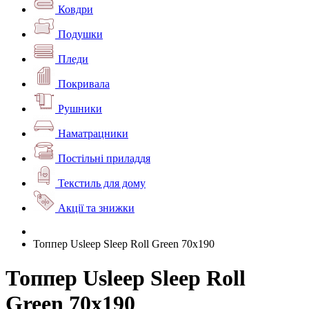
Ковдри
Подушки
Пледи
Покривала
Рушники
Наматрацники
Постільні приладдя
Текстиль для дому
Акції та знижки
Топпер Usleep Sleep Roll Green 70х190
Топпер Usleep Sleep Roll
Green 70х190