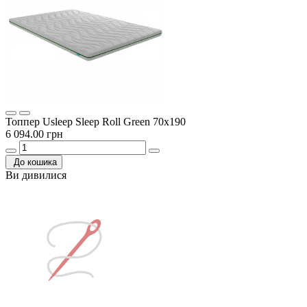
Топпер Usleep Sleep Roll Green 70х190
6 094.00 грн
До кошика
Ви дивилися