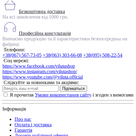
Безкоштовна доставка
На всі замовлення від 1000 грн.
Професійна консультація
Вивчаємо продукцію та її характеристики безпосередньо на
фабриці
Телефони:
+38(067) 567-73-05
+38(063) 303-66-08
+38(095) 508-22-54
Соц мережі:
https://www.facebook.com/vilutashop
https://www.instagram.com/vilutashop/
https://www.youtube.com/@viluta.official
Слідкуйте за новинками та акціями:
Підпишіться
Я прочитав
Умови використання сайту
і згоден з вимогами
Інформація
Про нас
Оплата і доставка
Гарантія
Договір публічної оферти