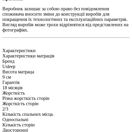
Виробник залишає за собою право без повідомлення
споживача вносити зміни до конструкції виробів для
покращення їх технологічних та експлуатаційних параметрів.
Вигляд виробів може трохи відрізнятися від представлених на
фотографіях.
Характеристики
Характеристики матраців
Бренд
Usleep
Висота матраца
9 см
Гарантія
18 місяців
Жорсткість
Різна жорсткість сторін
Жорсткість сторін
2/3
Кількість спальних місць
Односпальні
Кількість сторін
Двосторонні