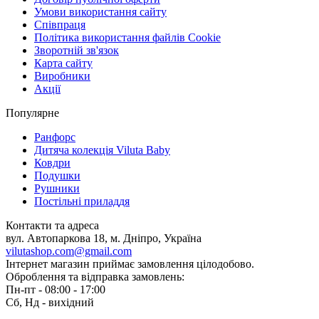
Умови використання сайту
Співпраця
Політика використання файлів Cookie
Зворотній зв'язок
Карта сайту
Виробники
Акції
Популярне
Ранфорс
Дитяча колекція Viluta Baby
Ковдри
Подушки
Рушники
Постільні приладдя
Контакти та адреса
вул. Автопаркова 18, м. Дніпро, Україна
vilutashop.com@gmail.com
Інтернет магазин приймає замовлення цілодобово.
Оброблення та відправка замовлень:
Пн-пт - 08:00 - 17:00
Сб, Нд - вихідний