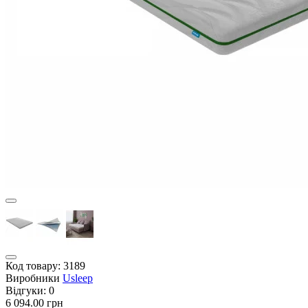
Код товару:
3189
Виробники
Usleep
Відгуки:
0
6 094.00 грн