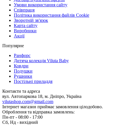
Умови використання сайту
Співпраця
Політика використання файлів Cookie
Зворотній зв'язок
Карта сайту
Виробники
Акції
Популярне
Ранфорс
Дитяча колекція Viluta Baby
Ковдри
Подушки
Рушники
Постільні приладдя
Контакти та адреса
вул. Автопаркова 18, м. Дніпро, Україна
vilutashop.com@gmail.com
Інтернет магазин приймає замовлення цілодобово.
Оброблення та відправка замовлень:
Пн-пт - 08:00 - 17:00
Сб, Нд - вихідний