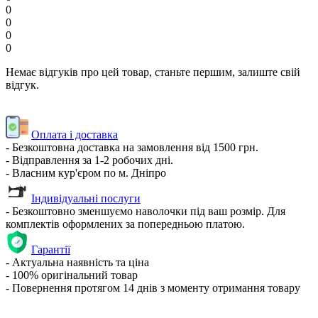
0
0
0
0
Немає відгуків про цей товар, станьте першим, залиште свій
відгук.
Оплата і доставка
- Безкоштовна доставка на замовлення від 1500 грн.
- Відправлення за 1-2 робочих дні.
- Власним кур'єром по м. Дніпро
Індивідуальні послуги
- Безкоштовно зменшуємо наволочки під ваш розмір. Для
комплектів оформлених за попередньою платою.
Гарантії
- Актуальна наявність та ціна
- 100% оригінальний товар
- Повернення протягом 14 днів з моменту отримання товару