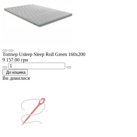
Топпер Usleep Sleep Roll Green 160х200
9 157.00 грн
До кошика
Ви дивилися