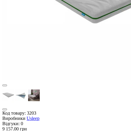
Код товару:
3203
Виробники
Usleep
Відгуки:
0
9 157.00 грн