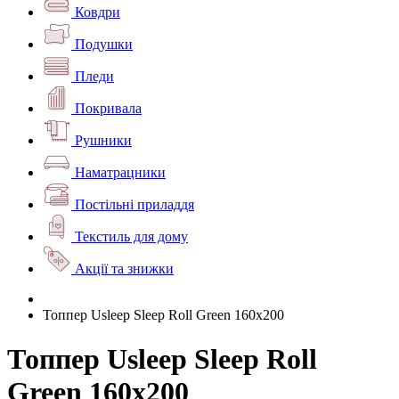
Ковдри
Подушки
Пледи
Покривала
Рушники
Наматрацники
Постільні приладдя
Текстиль для дому
Акції та знижки
Топпер Usleep Sleep Roll Green 160х200
Топпер Usleep Sleep Roll
Green 160х200