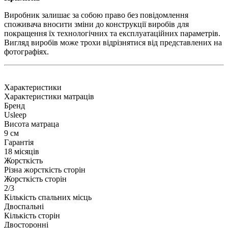
Виробник залишає за собою право без повідомлення
споживача вносити зміни до конструкції виробів для
покращення їх технологічних та експлуатаційних параметрів.
Вигляд виробів може трохи відрізнятися від представлених на
фотографіях.
Характеристики
Характеристики матраців
Бренд
Usleep
Висота матраца
9 см
Гарантія
18 місяців
Жорсткість
Різна жорсткість сторін
Жорсткість сторін
2/3
Кількість спальних місць
Двоспальні
Кількість сторін
Двосторонні