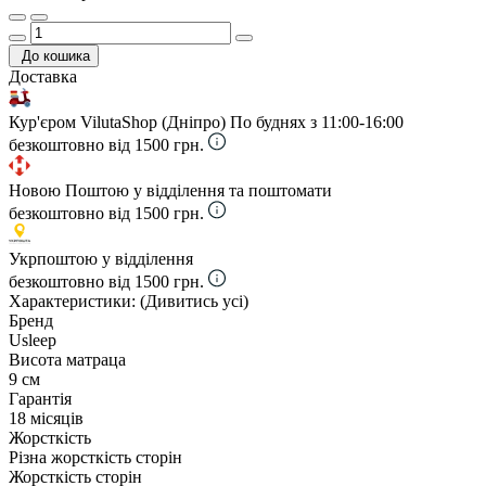
До кошика
Доставка
Кур'єром VilutaShop (Дніпро)
По буднях з 11:00-16:00
безкоштовно від 1500 грн.
Новою Поштою у відділення та поштомати
безкоштовно від 1500 грн.
Укрпоштою у відділення
безкоштовно від 1500 грн.
Характеристики:
(Дивитись усі)
Бренд
Usleep
Висота матраца
9 см
Гарантія
18 місяців
Жорсткість
Різна жорсткість сторін
Жорсткість сторін