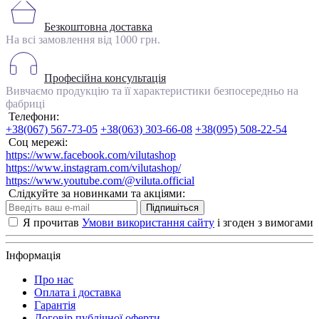
Безкоштовна доставка
На всі замовлення від 1000 грн.
Професійна консультація
Вивчаємо продукцію та її характеристики безпосередньо на
фабриці
Телефони:
+38(067) 567-73-05
+38(063) 303-66-08
+38(095) 508-22-54
Соц мережі:
https://www.facebook.com/vilutashop
https://www.instagram.com/vilutashop/
https://www.youtube.com/@viluta.official
Слідкуйте за новинками та акціями:
Підпишіться
Я прочитав
Умови використання сайту
і згоден з вимогами
Інформація
Про нас
Оплата і доставка
Гарантія
Договір публічної оферти