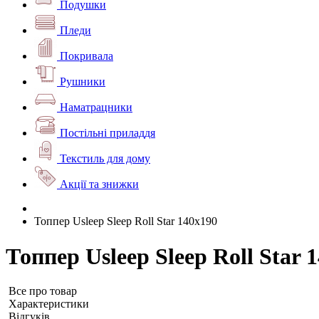
Подушки
Пледи
Покривала
Рушники
Наматрацники
Постільні приладдя
Текстиль для дому
Акції та знижки
Топпер Usleep Sleep Roll Star 140х190
Топпер Usleep Sleep Roll Star 
Все про товар
Характеристики
Відгуків