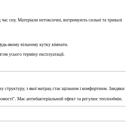
д час сну. Матеріали нетоксичні, витримують сильні та тривалі
 будь-якому вільному кутку кімнати.
гом усього терміну експлуатації.
 структуру, з якої матрац стає щільним і комфортним. Завдяки
гомості". Має антибактеріальний ефект та регулює теплообмін.