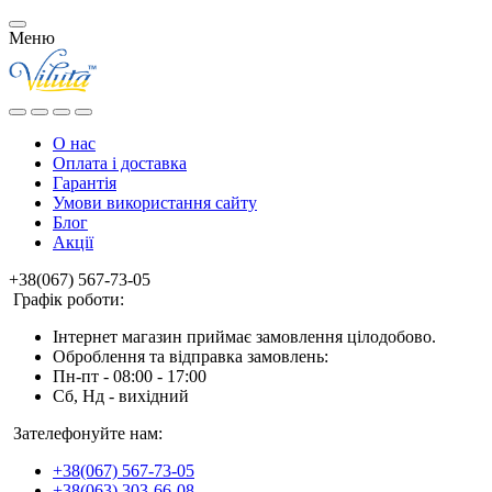
Меню
О нас
Оплата і доставка
Гарантія
Умови використання сайту
Блог
Акції
+38(067) 567-73-05
Графік роботи:
Інтернет магазин приймає замовлення цілодобово.
Оброблення та відправка замовлень:
Пн-пт - 08:00 - 17:00
Сб, Нд - вихідний
Зателефонуйте нам:
+38(067) 567-73-05
+38(063) 303-66-08