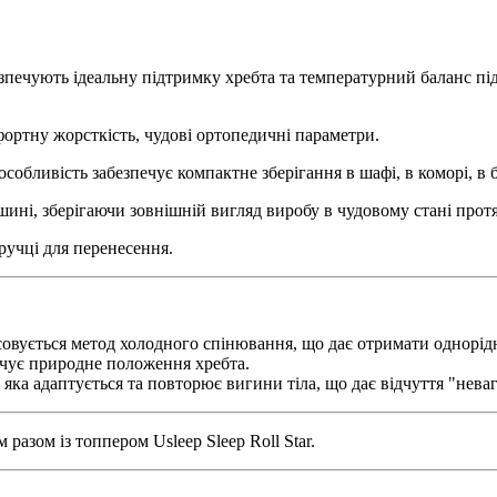
абезпечують ідеальну підтримку хребта та температурний баланс пі
ортну жорсткість, чудові ортопедичні параметри.
 особливість забезпечує компактне зберігання в шафі, в коморі, в
шині, зберігаючи зовнішній вигляд виробу в чудовому стані протя
ручці для перенесення.
овується метод холодного спінювання, що дає отримати однорідну
ечує природне положення хребта.
 яка адаптується та повторює вигини тіла, що дає відчуття "нева
разом із топпером Usleep Sleep Roll Star.