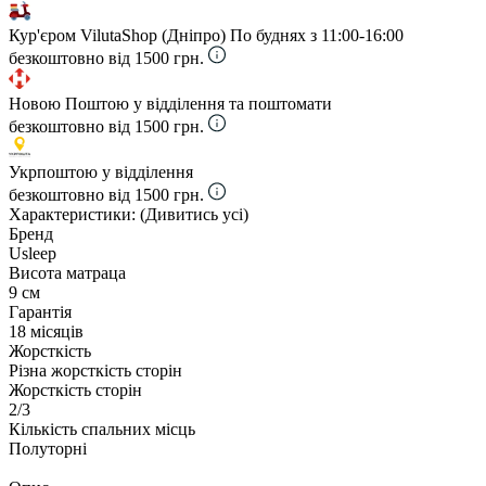
Кур'єром VilutaShop (Дніпро)
По буднях з 11:00-16:00
безкоштовно від 1500 грн.
Новою Поштою у відділення та поштомати
безкоштовно від 1500 грн.
Укрпоштою у відділення
безкоштовно від 1500 грн.
Характеристики:
(Дивитись усі)
Бренд
Usleep
Висота матраца
9 см
Гарантія
18 місяців
Жорсткість
Різна жорсткість сторін
Жорсткість сторін
2/3
Кількість спальних місць
Полуторні