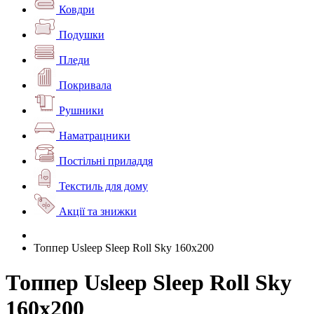
Ковдри
Подушки
Пледи
Покривала
Рушники
Наматрацники
Постільні приладдя
Текстиль для дому
Акції та знижки
Топпер Usleep Sleep Roll Sky 160х200
Топпер Usleep Sleep Roll Sky
160х200