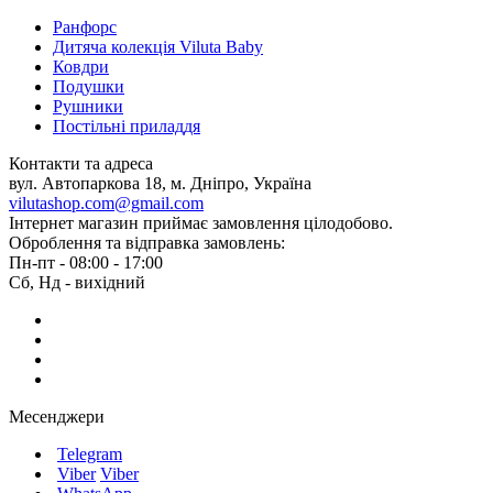
Ранфорс
Дитяча колекція Viluta Baby
Ковдри
Подушки
Рушники
Постільні приладдя
Контакти та адреса
вул. Автопаркова 18, м. Дніпро, Україна
vilutashop.com@gmail.com
Інтернет магазин приймає замовлення цілодобово.
Оброблення та відправка замовлень:
Пн-пт - 08:00 - 17:00
Сб, Нд - вихідний
Месенджери
Telegram
Viber
Viber