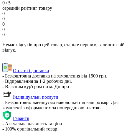
0
/ 5
середній рейтинг товару
0
0
0
0
0
Немає відгуків про цей товар, станьте першим, залиште свій
відгук.
Оплата і доставка
- Безкоштовна доставка на замовлення від 1500 грн.
- Відправлення за 1-2 робочих дні.
- Власним кур'єром по м. Дніпро
Індивідуальні послуги
- Безкоштовно зменшуємо наволочки під ваш розмір. Для
комплектів оформлених за попередньою платою.
Гарантії
- Актуальна наявність та ціна
- 100% оригінальний товар