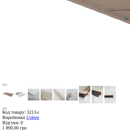
Код товару:
3213-с
Виробники
Usleep
Відгуки:
0
1 890.00 грн