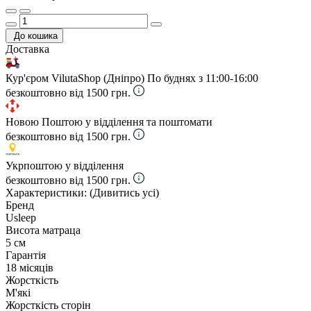
До кошика
Доставка
Кур'єром VilutaShop (Дніпро)
По буднях з 11:00-16:00
безкоштовно від 1500 грн.
Новою Поштою у відділення та поштомати
безкоштовно від 1500 грн.
Укрпоштою у відділення
безкоштовно від 1500 грн.
Характеристики:
(Дивитись усі)
Бренд
Usleep
Висота матраца
5 см
Гарантія
18 місяців
Жорсткість
М'які
Жорсткість сторін