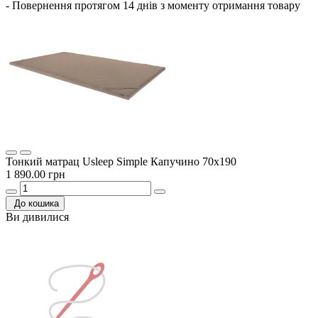
- Повернення протягом 14 днів з моменту отримання товару
Тонкий матрац Usleep Simple Капучино 70х190
1 890.00 грн
До кошика
Ви дивилися