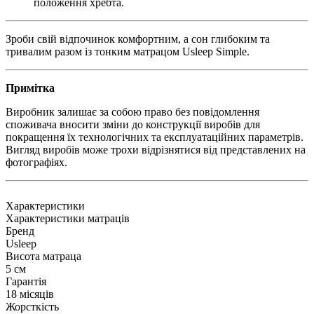
положення хребта.
Зроби свій відпочинок комфортним, а сон глибоким та
тривалим разом із тонким матрацом Usleep Simple.
Примітка
Виробник залишає за собою право без повідомлення
споживача вносити зміни до конструкції виробів для
покращення їх технологічних та експлуатаційних параметрів.
Вигляд виробів може трохи відрізнятися від представлених на
фотографіях.
Характеристики
Характеристики матраців
Бренд
Usleep
Висота матраца
5 см
Гарантія
18 місяців
Жорсткість