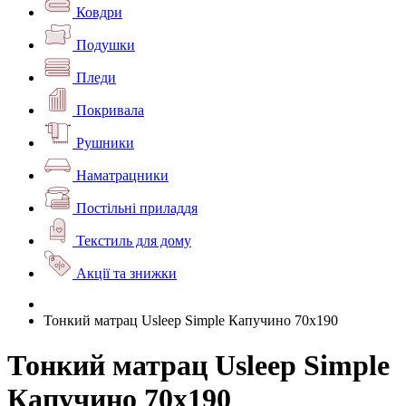
Ковдри
Подушки
Пледи
Покривала
Рушники
Наматрацники
Постільні приладдя
Текстиль для дому
Акції та знижки
Тонкий матрац Usleep Simple Капучино 70х190
Тонкий матрац Usleep Simple
Капучино 70х190