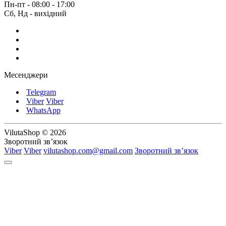
Пн-пт - 08:00 - 17:00
Сб, Нд - вихідний
Месенджери
Telegram
Viber
Viber
WhatsApp
VilutaShop © 2026
Зворотний зв’язок
Viber
Viber
vilutashop.com@gmail.com
Зворотний зв’язок