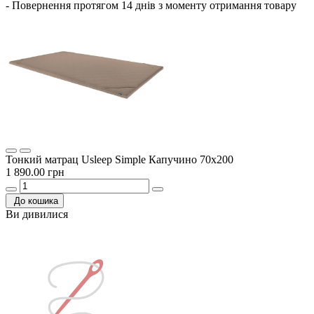
- Повернення протягом 14 днів з моменту отримання товару
Тонкий матрац Usleep Simple Капучино 70х200
1 890.00 грн
До кошика
Ви дивилися