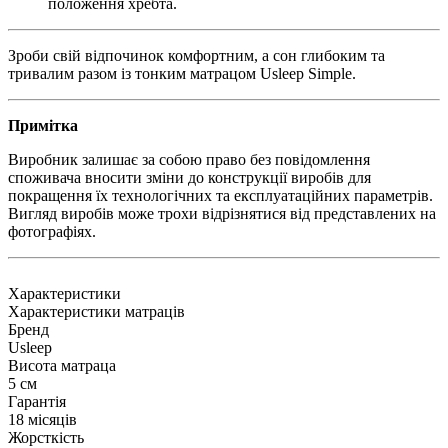
положення хребта.
Зроби свій відпочинок комфортним, а сон глибоким та
тривалим разом із тонким матрацом Usleep Simple.
Примітка
Виробник залишає за собою право без повідомлення
споживача вносити зміни до конструкції виробів для
покращення їх технологічних та експлуатаційних параметрів.
Вигляд виробів може трохи відрізнятися від представлених на
фотографіях.
Характеристики
Характеристики матраців
Бренд
Usleep
Висота матраца
5 см
Гарантія
18 місяців
Жорсткість