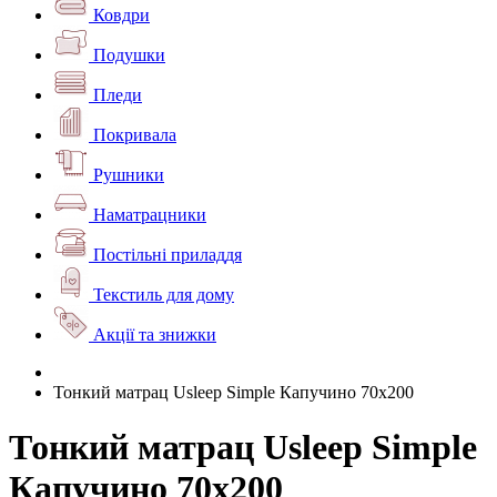
Ковдри
Подушки
Пледи
Покривала
Рушники
Наматрацники
Постільні приладдя
Текстиль для дому
Акції та знижки
Тонкий матрац Usleep Simple Капучино 70х200
Тонкий матрац Usleep Simple
Капучино 70х200