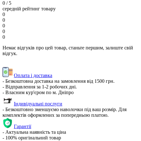
0
/ 5
середній рейтинг товару
0
0
0
0
0
Немає відгуків про цей товар, станьте першим, залиште свій
відгук.
Оплата і доставка
- Безкоштовна доставка на замовлення від 1500 грн.
- Відправлення за 1-2 робочих дні.
- Власним кур'єром по м. Дніпро
Індивідуальні послуги
- Безкоштовно зменшуємо наволочки під ваш розмір. Для
комплектів оформлених за попередньою платою.
Гарантії
- Актуальна наявність та ціна
- 100% оригінальний товар