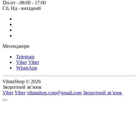
Пн-пт - 08:00 - 17:00
Сб, Нд - вихідний
Месенджери
Telegram
Viber
Viber
WhatsApp
VilutaShop © 2026
Зворотний зв’язок
Viber
Viber
vilutashop.com@gmail.com
Зворотний зв’язок