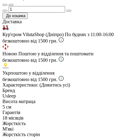
До кошика
Доставка
Кур'єром VilutaShop (Дніпро)
По буднях з 11:00-16:00
безкоштовно від 1500 грн.
Новою Поштою у відділення та поштомати
безкоштовно від 1500 грн.
Укрпоштою у відділення
безкоштовно від 1500 грн.
Характеристики:
(Дивитись усі)
Бренд
Usleep
Висота матраца
5 см
Гарантія
18 місяців
Жорсткість
М'які
Жорсткість сторін