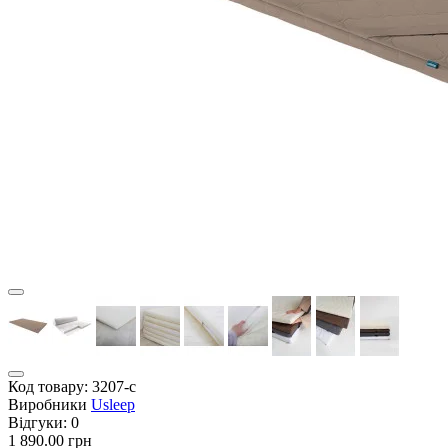
Код товару:
3207-с
Виробники
Usleep
Відгуки:
0
1 890.00 грн