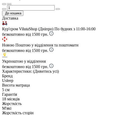
До кошика
Доставка
Кур'єром VilutaShop (Дніпро)
По буднях з 11:00-16:00
безкоштовно від 1500 грн.
Новою Поштою у відділення та поштомати
безкоштовно від 1500 грн.
Укрпоштою у відділення
безкоштовно від 1500 грн.
Характеристики:
(Дивитись усі)
Бренд
Usleep
Висота матраца
5 см
Гарантія
18 місяців
Жорсткість
М'які
Жорсткість сторін