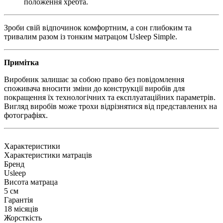
положення хребта.
Зроби свій відпочинок комфортним, а сон глибоким та
тривалим разом із тонким матрацом Usleep Simple.
Примітка
Виробник залишає за собою право без повідомлення
споживача вносити зміни до конструкції виробів для
покращення їх технологічних та експлуатаційних параметрів.
Вигляд виробів може трохи відрізнятися від представлених на
фотографіях.
Характеристики
Характеристики матраців
Бренд
Usleep
Висота матраца
5 см
Гарантія
18 місяців
Жорсткість