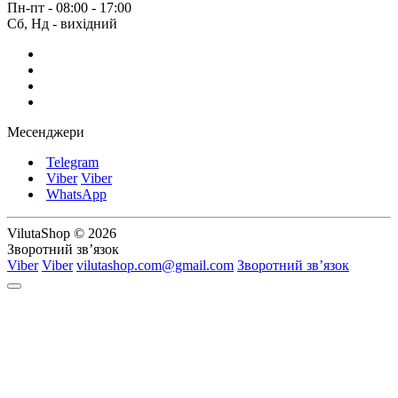
Пн-пт - 08:00 - 17:00
Сб, Нд - вихідний
Месенджери
Telegram
Viber
Viber
WhatsApp
VilutaShop © 2026
Зворотний зв’язок
Viber
Viber
vilutashop.com@gmail.com
Зворотний зв’язок