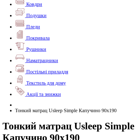
Ковдри
Подушки
Пледи
Покривала
Рушники
Наматрацники
Постільні приладдя
Текстиль для дому
Акції та знижки
Тонкий матрац Usleep Simple Капучино 90х190
Тонкий матрац Usleep Simple
Капучино 90х190