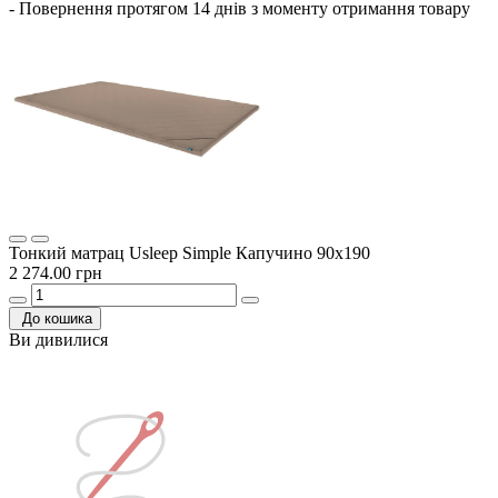
- Повернення протягом 14 днів з моменту отримання товару
Тонкий матрац Usleep Simple Капучино 90х190
2 274.00 грн
До кошика
Ви дивилися