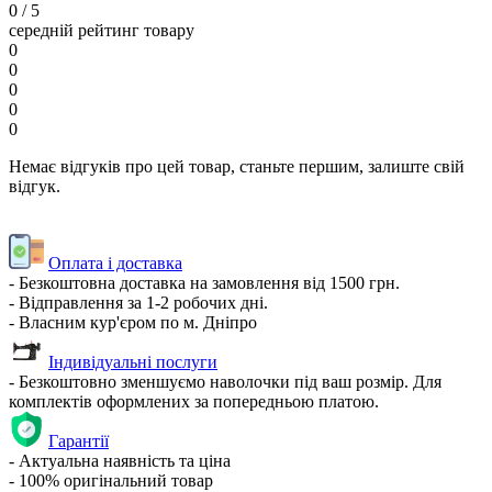
0
/ 5
середній рейтинг товару
0
0
0
0
0
Немає відгуків про цей товар, станьте першим, залиште свій
відгук.
Оплата і доставка
- Безкоштовна доставка на замовлення від 1500 грн.
- Відправлення за 1-2 робочих дні.
- Власним кур'єром по м. Дніпро
Індивідуальні послуги
- Безкоштовно зменшуємо наволочки під ваш розмір. Для
комплектів оформлених за попередньою платою.
Гарантії
- Актуальна наявність та ціна
- 100% оригінальний товар