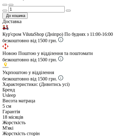
До кошика
Доставка
Кур'єром VilutaShop (Дніпро)
По буднях з 11:00-16:00
безкоштовно від 1500 грн.
Новою Поштою у відділення та поштомати
безкоштовно від 1500 грн.
Укрпоштою у відділення
безкоштовно від 1500 грн.
Характеристики:
(Дивитись усі)
Бренд
Usleep
Висота матраца
5 см
Гарантія
18 місяців
Жорсткість
М'які
Жорсткість сторін