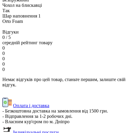
Чохол на блискавці
Так
Шар наповнення 1
Orto Foam
Відгуки
0
/ 5
середній рейтинг товару
0
0
0
0
0
Немає відгуків про цей товар, станьте першим, залиште свій
відгук.
Оплата і доставка
- Безкоштовна доставка на замовлення від 1500 грн.
- Відправлення за 1-2 робочих дні.
- Власним кур'єром по м. Дніпро
Індивідуальні послуги