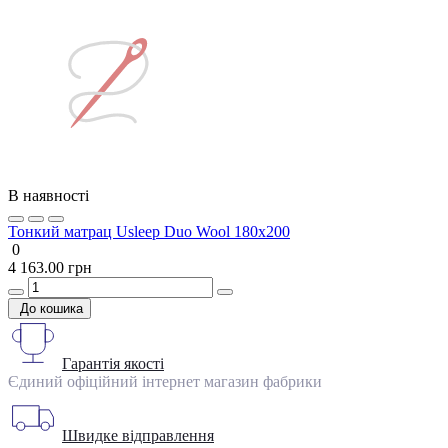
В наявності
Тонкий матрац Usleep Duo Wool 180х200
0
4 163.00 грн
До кошика
Гарантія якості
Єдиний офіційний інтернет магазин фабрики
Швидке відправлення