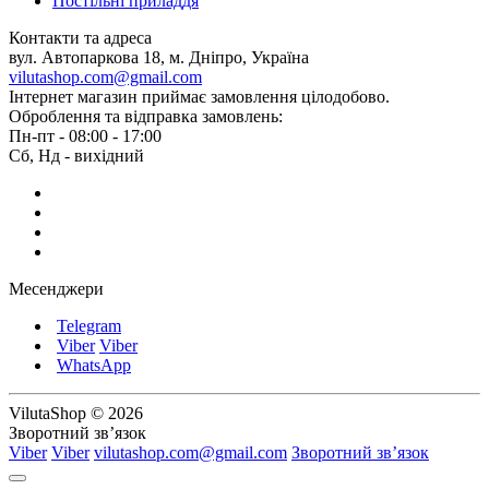
Постільні приладдя
Контакти та адреса
вул. Автопаркова 18, м. Дніпро, Україна
vilutashop.com@gmail.com
Інтернет магазин приймає замовлення цілодобово.
Оброблення та відправка замовлень:
Пн-пт - 08:00 - 17:00
Сб, Нд - вихідний
Месенджери
Telegram
Viber
Viber
WhatsApp
VilutaShop © 2026
Зворотний зв’язок
Viber
Viber
vilutashop.com@gmail.com
Зворотний зв’язок