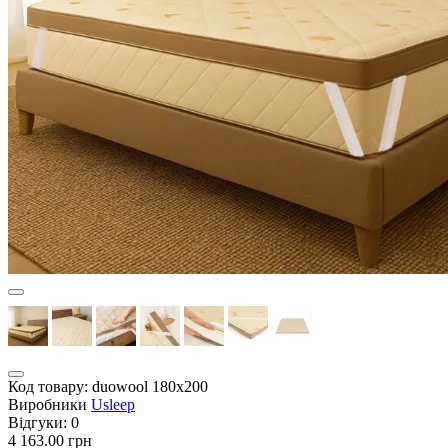
Код товару:
duowool 180х200
Виробники
Usleep
Відгуки:
0
4 163.00 грн