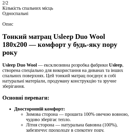
2/2
Кількість спальних місць
Односпальні
Опис
Тонкий матрац
Usleep Duo Wool
180х200 — комфорт у будь-яку пору
року
Usleep Duo Wool
— ексклюзивна розробка фабрики
Usleep
,
створена спеціально для використання на диванах та інших
спальних поверхнях. Цей тонкий матрац поєднує в собі
натуральні матеріали, продуману конструкцію та зручне
зберігання.
Основні переваги:
Двосторонній комфорт:
Зимова сторона — прошита 100% овечою вовною,
чудово зберігає тепло.
Літня сторона — натуральна бавовна (100%),
забезпечує прохолоду в спекотну пору.