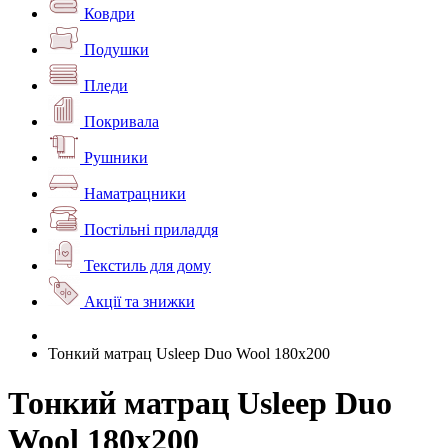
Ковдри
Подушки
Пледи
Покривала
Рушники
Наматрацники
Постільні приладдя
Текстиль для дому
Акції та знижки
Тонкий матрац Usleep Duo Wool 180х200
Тонкий матрац Usleep Duo
Wool 180х200