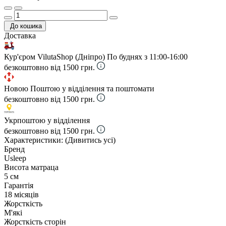
До кошика
Доставка
Кур'єром VilutaShop (Дніпро)
По буднях з 11:00-16:00
безкоштовно від 1500 грн.
Новою Поштою у відділення та поштомати
безкоштовно від 1500 грн.
Укрпоштою у відділення
безкоштовно від 1500 грн.
Характеристики:
(Дивитись усі)
Бренд
Usleep
Висота матраца
5 см
Гарантія
18 місяців
Жорсткість
М'які
Жорсткість сторін