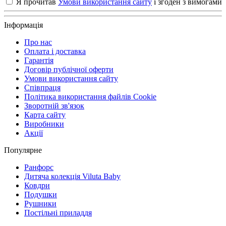
Я прочитав
Умови використання сайту
і згоден з вимогами
Інформація
Про нас
Оплата і доставка
Гарантія
Договір публічної оферти
Умови використання сайту
Співпраця
Політика використання файлів Cookie
Зворотній зв'язок
Карта сайту
Виробники
Акції
Популярне
Ранфорс
Дитяча колекція Viluta Baby
Ковдри
Подушки
Рушники
Постільні приладдя