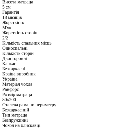
Висота матраца
5 см
Гарантія
18 місяців
Жорсткість
М'які
Жорсткість сторін
2/2
Кількість спальних місць
Односпальні
Кількість сторін
Двосторонні
Каркас
Безкаркасні
Країна виробник
Україна
Матеріал чохла
Ранфорс
Розмір матраца
80х200
Сталева рама по периметру
Безкаркасний
Тип матраца
Безпружинні
Чохол на блискавці