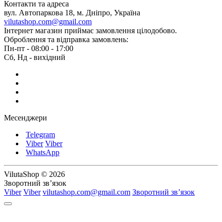
Контакти та адреса
вул. Автопаркова 18, м. Дніпро, Україна
vilutashop.com@gmail.com
Інтернет магазин приймає замовлення цілодобово.
Оброблення та відправка замовлень:
Пн-пт - 08:00 - 17:00
Сб, Нд - вихідний
Месенджери
Telegram
Viber
Viber
WhatsApp
VilutaShop © 2026
Зворотний зв’язок
Viber
Viber
vilutashop.com@gmail.com
Зворотний зв’язок