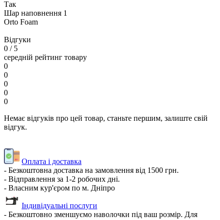
Так
Шар наповнення 1
Orto Foam
Відгуки
0
/ 5
середній рейтинг товару
0
0
0
0
0
Немає відгуків про цей товар, станьте першим, залиште свій
відгук.
Оплата і доставка
- Безкоштовна доставка на замовлення від 1500 грн.
- Відправлення за 1-2 робочих дні.
- Власним кур'єром по м. Дніпро
Індивідуальні послуги
- Безкоштовно зменшуємо наволочки під ваш розмір. Для