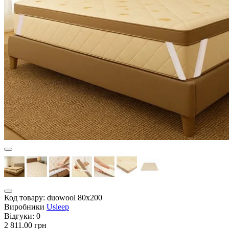
Код товару:
duowool 80х200
Виробники
Usleep
Відгуки:
0
2 811.00 грн