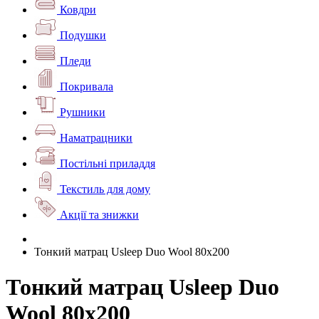
Ковдри
Подушки
Пледи
Покривала
Рушники
Наматрацники
Постільні приладдя
Текстиль для дому
Акції та знижки
Тонкий матрац Usleep Duo Wool 80х200
Тонкий матрац Usleep Duo
Wool 80х200