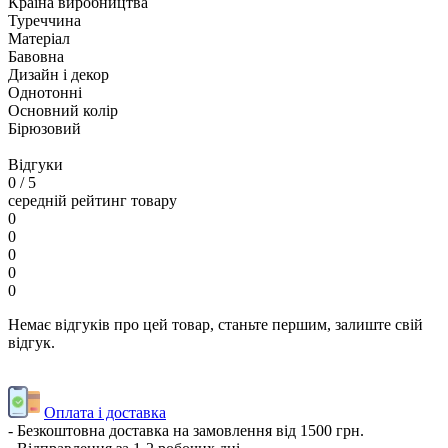
Країна виробництва
Туреччина
Матеріал
Бавовна
Дизайн і декор
Однотонні
Основний колір
Бірюзовий
Відгуки
0
/ 5
середній рейтинг товару
0
0
0
0
0
Немає відгуків про цей товар, станьте першим, залиште свій
відгук.
Оплата і доставка
- Безкоштовна доставка на замовлення від 1500 грн.