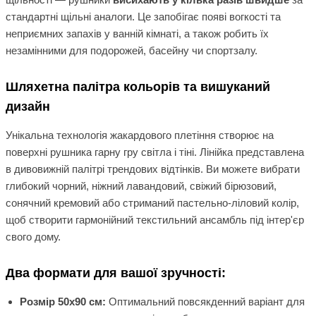
стандартні щільні аналоги. Це запобігає появі вогкості та
неприємних запахів у ванній кімнаті, а також робить їх
незамінними для подорожей, басейну чи спортзалу.
Шляхетна палітра кольорів та вишуканий
дизайн
Унікальна технологія жакардового плетіння створює на
поверхні рушника гарну гру світла і тіні. Лінійка представлена
в дивовижній палітрі трендових відтінків. Ви можете вибрати
глибокий чорний, ніжний лавандовий, свіжий бірюзовий,
сонячний кремовий або стриманий пастельно-ліловий колір,
щоб створити гармонійний текстильний ансамбль під інтер'єр
свого дому.
Два формати для вашої зручності:
Розмір 50х90 см:
Оптимальний повсякденний варіант для