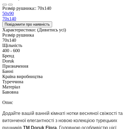
Розмір рушника:: 70х140
50х90
70х140
Повідомити про наявність
Характеристики:
(Дивитись усі)
Розмір рушника
70х140
Щільність
400 - 600
Бренд
Doruk
Призначення
Банні
Країна виробництва
Туреччина
Матеріал
Бавовна
Опис
Додайте вашій ванній кімнаті нотки весняної свіжості та
витонченої елегантності з новою колекцією турецьких
рушників
TM Doruk Flora
. Головною особливістю цієї