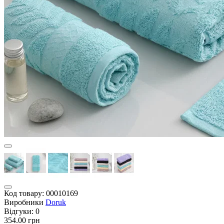
Код товару:
00010169
Виробники
Doruk
Відгуки:
0
354.00 грн