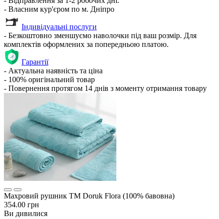
- Відправлення за 1-2 робочих дні.
- Власним кур'єром по м. Дніпро
Індивідуальні послуги
- Безкоштовно зменшуємо наволочки під ваш розмір. Для
комплектів оформлених за попередньою платою.
Гарантії
- Актуальна наявність та ціна
- 100% оригінальний товар
- Повернення протягом 14 днів з моменту отримання товару
Махровий рушник ТМ Doruk Flora (100% бавовна)
354.00 грн
Ви дивилися