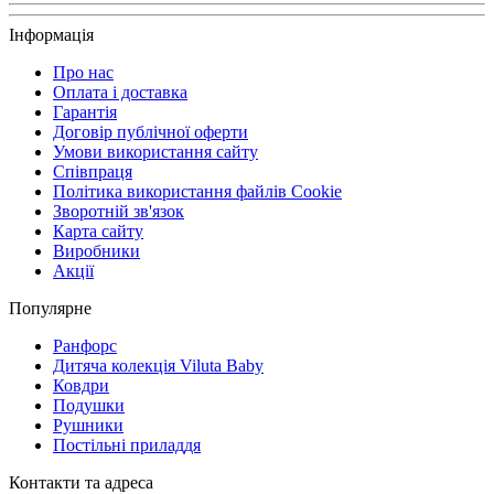
Інформація
Про нас
Оплата і доставка
Гарантія
Договір публічної оферти
Умови використання сайту
Співпраця
Політика використання файлів Cookie
Зворотній зв'язок
Карта сайту
Виробники
Акції
Популярне
Ранфорс
Дитяча колекція Viluta Baby
Ковдри
Подушки
Рушники
Постільні приладдя
Контакти та адреса