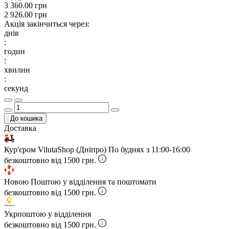
3 360.00 грн
2 926.00 грн
Акція закінчиться через:
днів
:
годин
:
хвилин
:
секунд
До кошика
Доставка
Кур'єром VilutaShop (Дніпро)
По буднях з 11:00-16:00
безкоштовно від 1500 грн.
Новою Поштою у відділення та поштомати
безкоштовно від 1500 грн.
Укрпоштою у відділення
безкоштовно від 1500 грн.