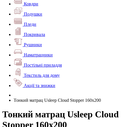
Ковдри
Подушки
Пледи
Покривала
Рушники
Наматрацники
Постільні приладдя
Текстиль для дому
Акції та знижки
Тонкий матрац Usleep Cloud Stopper 160х200
Тонкий матрац Usleep Cloud
Stopper 160х200