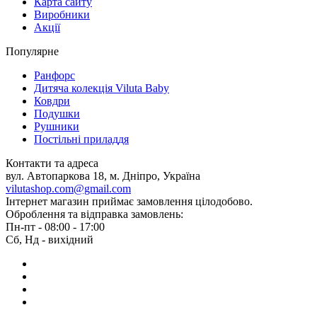
Карта сайту
Виробники
Акції
Популярне
Ранфорс
Дитяча колекція Viluta Baby
Ковдри
Подушки
Рушники
Постільні приладдя
Контакти та адреса
вул. Автопаркова 18, м. Дніпро, Україна
vilutashop.com@gmail.com
Інтернет магазин приймає замовлення цілодобово.
Оброблення та відправка замовлень:
Пн-пт - 08:00 - 17:00
Сб, Нд - вихідний