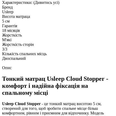
Характеристики:
(Дивитись усі)
Бренд
Usleep
Висота матраца
5 см
Гарантія
18 місяців
Жорсткість
М'які
Жорсткість сторін
3/3
Кількість спальних місць
Двоспальний
Опис
Тонкий матрац Usleep Cloud Stopper -
комфорт і надійна фіксація на
спальному місці
Usleep Cloud Stopper
- це тонкий матрац висотою 5 см,
створений для того, щоб зробити спальне місце більш
комфортним, рівним і приємним для відпочинку. Модель