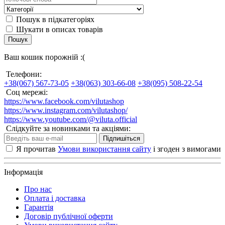
Пошук в підкатегоріях
Шукати в описах товарів
Пошук
Ваш кошик порожній :(
Телефони:
+38(067) 567-73-05
+38(063) 303-66-08
+38(095) 508-22-54
Соц мережі:
https://www.facebook.com/vilutashop
https://www.instagram.com/vilutashop/
https://www.youtube.com/@viluta.official
Слідкуйте за новинками та акціями:
Підпишіться
Я прочитав
Умови використання сайту
і згоден з вимогами
Інформація
Про нас
Оплата і доставка
Гарантія
Договір публічної оферти