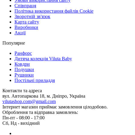
Умови використання сайту
Співпраця
Політика використання файлів Cookie
Зворотній зв'язок
Карта сайту
Виробники
Акції
Популярне
Ранфорс
Дитяча колекція Viluta Baby
Ковдри
Подушки
Рушники
Постільні приладдя
Контакти та адреса
вул. Автопаркова 18, м. Дніпро, Україна
vilutashop.com@gmail.com
Інтернет магазин приймає замовлення цілодобово.
Оброблення та відправка замовлень:
Пн-пт - 08:00 - 17:00
Сб, Нд - вихідний