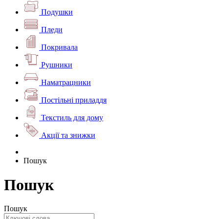
Подушки
Пледи
Покривала
Рушники
Наматрацники
Постільні приладдя
Текстиль для дому
Акції та знижки
Пошук
Пошук
Пошук