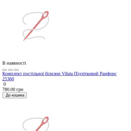
В наявності
Комплект постільної білизни Viluta Підлітковий Ранфорс
25360
0
780.00 грн
До кошика