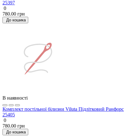
25397
0
780.00 грн
До кошика
В наявності
Комплект постільної білизни Viluta Підлітковий Ранфорс
25405
0
780.00 грн
До кошика