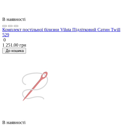
В наявності
Комплект постільної білизни Viluta Підлітковий Сатин Twill
529
0
1 251.00 грн
До кошика
В наявності