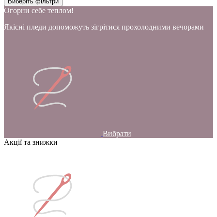
Виберіть фільтри
Огорни себе теплом!
Якісні пледи допоможуть зігрітися прохолодними вечорами
Вибрати
Акції та знижки