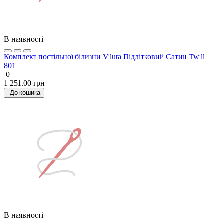
В наявності
Комплект постільної білизни Viluta Підлітковий Сатин Twill
801
0
1 251.00 грн
До кошика
В наявності