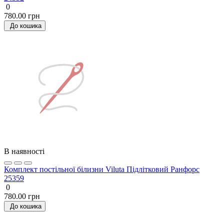
0
780.00 грн
До кошика
В наявності
Комплект постільної білизни Viluta Підлітковий Ранфорс
25359
0
780.00 грн
До кошика