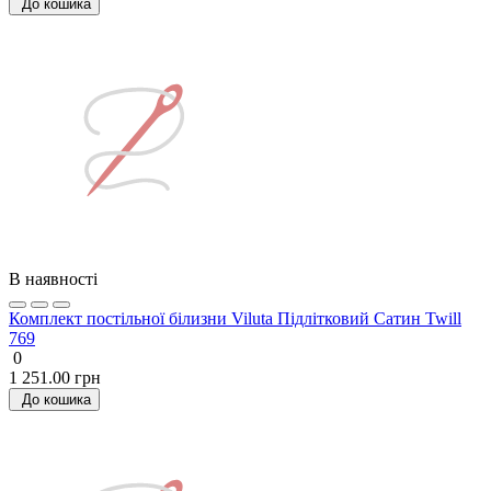
До кошика
В наявності
Комплект постільної білизни Viluta Підлітковий Сатин Twill
769
0
1 251.00 грн
До кошика