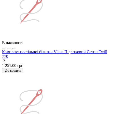
В наявності
Комплект постільної білизни Viluta Підлітковий Сатин Twill
770
2
1 251.00 грн
До кошика