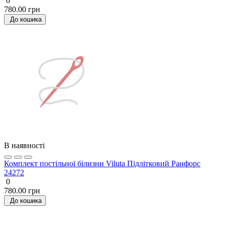
0
780.00 грн
До кошика
В наявності
Комплект постільної білизни Viluta Підлітковий Ранфорс
24272
0
780.00 грн
До кошика