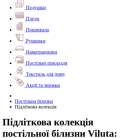
Подушки
Пледи
Покривала
Рушники
Наматрацники
Постільні приладдя
Текстиль для дому
Акції та знижки
Постільна білизна
Підліткова колекція
Підліткова колекція
постільної білизни Viluta: