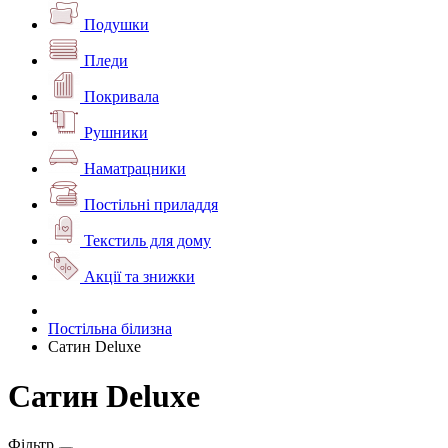
Подушки
Пледи
Покривала
Рушники
Наматрацники
Постільні приладдя
Текстиль для дому
Акції та знижки
Постільна білизна
Сатин Deluxe
Сатин Deluxe
Фільтр