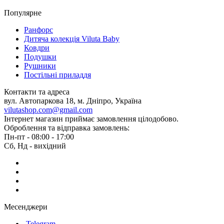
Популярне
Ранфорс
Дитяча колекція Viluta Baby
Ковдри
Подушки
Рушники
Постільні приладдя
Контакти та адреса
вул. Автопаркова 18, м. Дніпро, Україна
vilutashop.com@gmail.com
Інтернет магазин приймає замовлення цілодобово.
Оброблення та відправка замовлень:
Пн-пт - 08:00 - 17:00
Сб, Нд - вихідний
Месенджери
Telegram