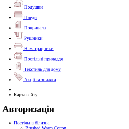
Подушки
Пледи
Покривала
Рушники
Наматрацники
Постільні приладдя
Текстиль для дому
Акції та знижки
Карта сайту
Авторизація
Постільна білизна
Brushed Warm Cotton