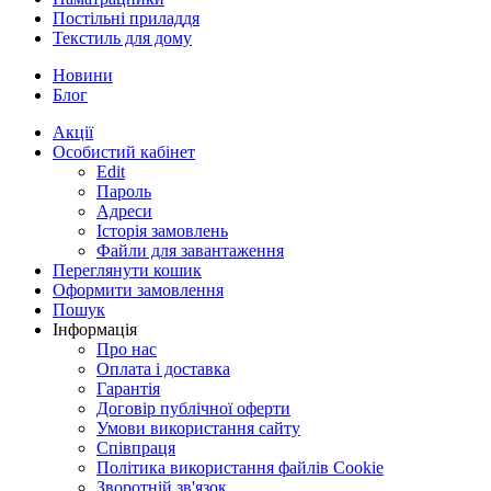
Постільні приладдя
Текстиль для дому
Новини
Блог
Акції
Особистий кабінет
Edit
Пароль
Адреси
Історія замовлень
Файли для завантаження
Переглянути кошик
Оформити замовлення
Пошук
Інформація
Про нас
Оплата і доставка
Гарантія
Договір публічної оферти
Умови використання сайту
Співпраця
Політика використання файлів Cookie
Зворотній зв'язок