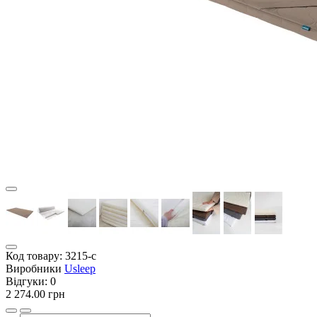
Код товару:
3215-с
Виробники
Usleep
Відгуки:
0
2 274.00 грн