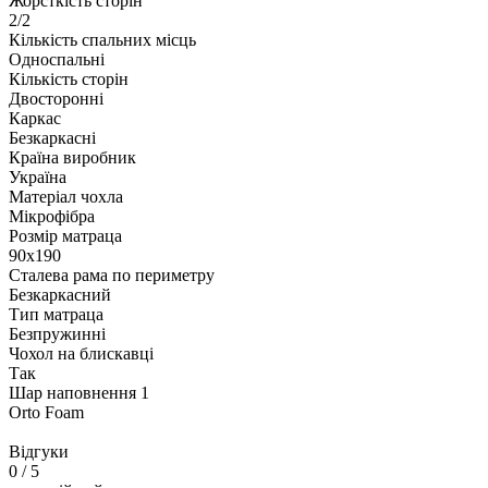
Жорсткість сторін
2/2
Кількість спальних місць
Односпальні
Кількість сторін
Двосторонні
Каркас
Безкаркасні
Країна виробник
Україна
Матеріал чохла
Мікрофібра
Розмір матраца
90х190
Сталева рама по периметру
Безкаркасний
Тип матраца
Безпружинні
Чохол на блискавці
Так
Шар наповнення 1
Orto Foam
Відгуки
0
/ 5