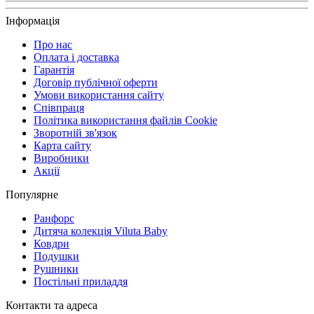
Інформація
Про нас
Оплата і доставка
Гарантія
Договір публічної оферти
Умови використання сайту
Співпраця
Політика використання файлів Cookie
Зворотній зв'язок
Карта сайту
Виробники
Акції
Популярне
Ранфорс
Дитяча колекція Viluta Baby
Ковдри
Подушки
Рушники
Постільні приладдя
Контакти та адреса