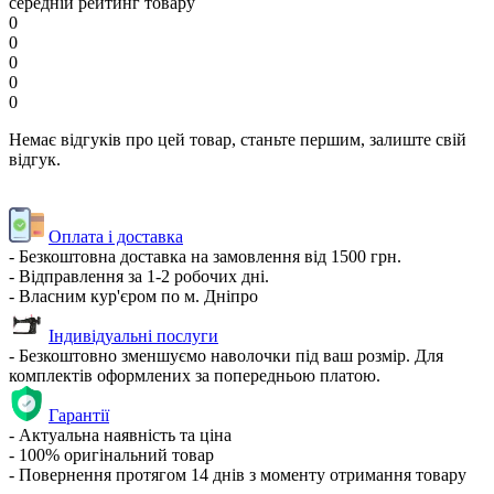
середній рейтинг товару
0
0
0
0
0
Немає відгуків про цей товар, станьте першим, залиште свій
відгук.
Оплата і доставка
- Безкоштовна доставка на замовлення від 1500 грн.
- Відправлення за 1-2 робочих дні.
- Власним кур'єром по м. Дніпро
Індивідуальні послуги
- Безкоштовно зменшуємо наволочки під ваш розмір. Для
комплектів оформлених за попередньою платою.
Гарантії
- Актуальна наявність та ціна
- 100% оригінальний товар
- Повернення протягом 14 днів з моменту отримання товару