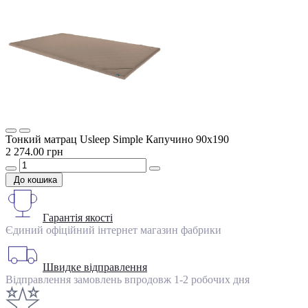
Тонкий матрац Usleep Simple Капучино 90х190
2 274.00 грн
До кошика
Гарантія якості
Єдиний офіційний інтернет магазин фабрики
Швидке відправлення
Відправлення замовлень впродовж 1-2 робочих дня