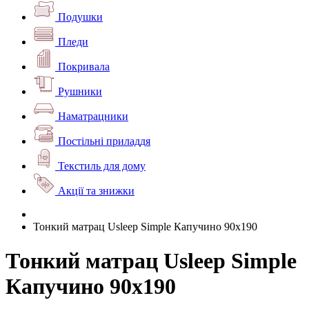
Подушки
Пледи
Покривала
Рушники
Наматрацники
Постільні приладдя
Текстиль для дому
Акції та знижки
Тонкий матрац Usleep Simple Капучино 90х190
Тонкий матрац Usleep Simple
Капучино 90х190