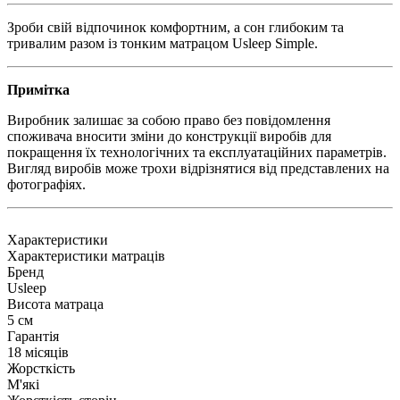
Зроби свій відпочинок комфортним, а сон глибоким та
тривалим разом із тонким матрацом Usleep Simple.
Примітка
Виробник залишає за собою право без повідомлення
споживача вносити зміни до конструкції виробів для
покращення їх технологічних та експлуатаційних параметрів.
Вигляд виробів може трохи відрізнятися від представлених на
фотографіях.
Характеристики
Характеристики матраців
Бренд
Usleep
Висота матраца
5 см
Гарантія
18 місяців
Жорсткість
М'які