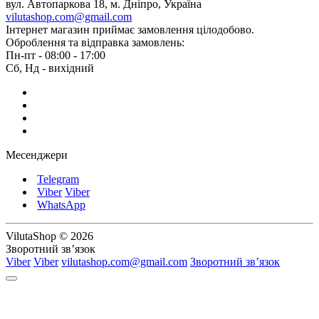
вул. Автопаркова 18, м. Дніпро, Україна
vilutashop.com@gmail.com
Інтернет магазин приймає замовлення цілодобово.
Оброблення та відправка замовлень:
Пн-пт - 08:00 - 17:00
Сб, Нд - вихідний
Месенджери
Telegram
Viber
Viber
WhatsApp
VilutaShop © 2026
Зворотний зв’язок
Viber
Viber
vilutashop.com@gmail.com
Зворотний зв’язок