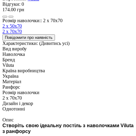
Відгуки:
0
174.00 грн
Розмір наволочки:: 2 х 70х70
2 х 50х70
2 х 70х70
Повідомити про наявність
Характеристики:
(Дивитись усі)
Вид виробу
Наволочка
Бренд
Viluta
Країна виробництва
Україна
Матеріал
Ранфорс
Розмір наволочки
2 х 70х70
Дизайн і декор
Однотонні
Опис
Створіть свою ідеальну постіль з наволочками Viluta
з ранфорсу