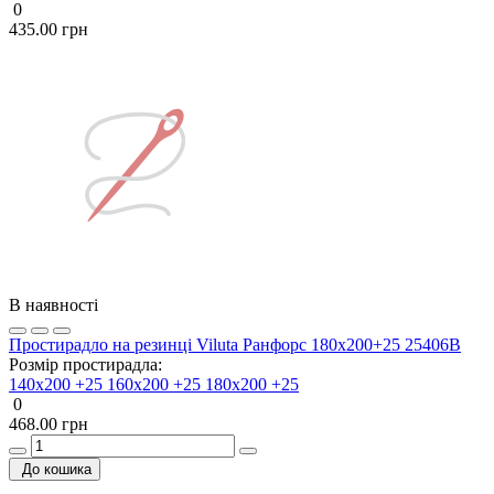
0
435.00 грн
В наявності
Простирадло на резинці Viluta Ранфорс 180х200+25 25406В
Розмір простирадла:
140х200 +25
160х200 +25
180х200 +25
0
468.00 грн
До кошика