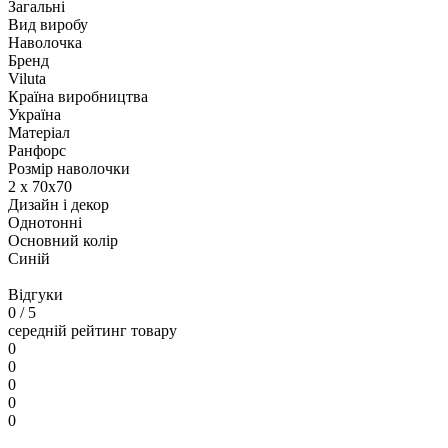
Загальні
Вид виробу
Наволочка
Бренд
Viluta
Країна виробництва
Україна
Матеріал
Ранфорс
Розмір наволочки
2 х 70х70
Дизайн і декор
Однотонні
Основний колір
Синій
Відгуки
0
/ 5
середній рейтинг товару
0
0
0
0
0