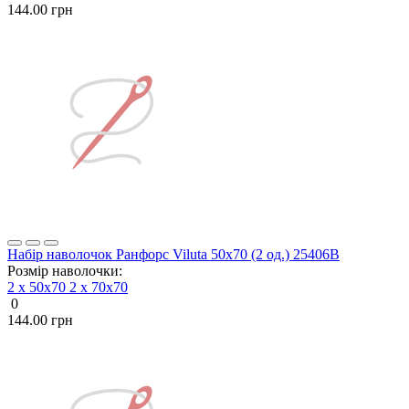
144.00 грн
Набір наволочок Ранфорс Viluta 50х70 (2 од.) 25406В
Розмір наволочки:
2 х 50х70
2 х 70х70
0
144.00 грн