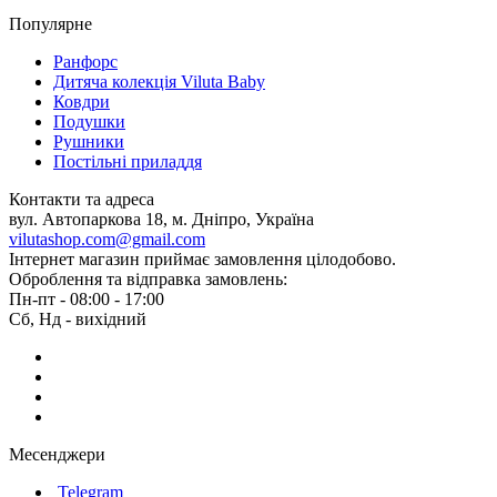
Популярне
Ранфорс
Дитяча колекція Viluta Baby
Ковдри
Подушки
Рушники
Постільні приладдя
Контакти та адреса
вул. Автопаркова 18, м. Дніпро, Україна
vilutashop.com@gmail.com
Інтернет магазин приймає замовлення цілодобово.
Оброблення та відправка замовлень:
Пн-пт - 08:00 - 17:00
Сб, Нд - вихідний
Месенджери
Telegram