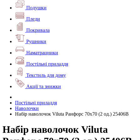
Подушки
Пледи
Покривала
Рушники
Наматрацники
Постільні приладдя
Текстиль для дому
Акції та знижки
Постільні приладдя
Наволочки
Набір наволочок Viluta Ранфорс 70х70 (2 од.) 25406В
Набір наволочок Viluta