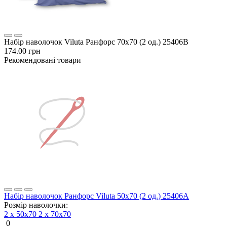
Набір наволочок Viluta Ранфорс 70х70 (2 од.) 25406В
174.00 грн
Рекомендовані товари
Набір наволочок Ранфорс Viluta 50х70 (2 од.) 25406A
Розмір наволочки:
2 х 50х70
2 х 70х70
0