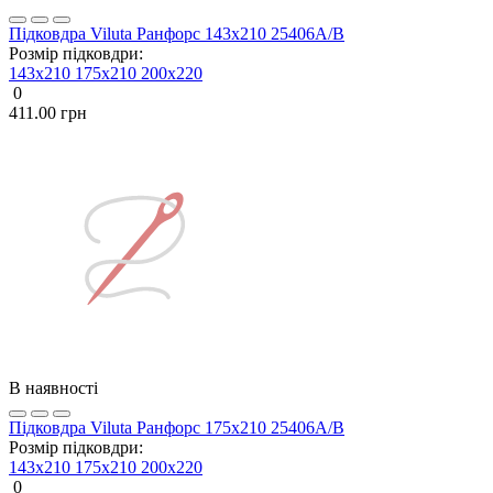
Підковдра Viluta Ранфорс 143х210 25406А/В
Розмір підковдри:
143x210
175x210
200х220
0
411.00 грн
В наявності
Підковдра Viluta Ранфорс 175х210 25406А/В
Розмір підковдри:
143x210
175x210
200х220
0