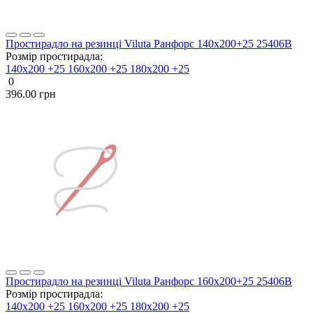
Простирадло на резинці Viluta Ранфорс 140х200+25 25406В
Розмір простирадла:
140х200 +25
160х200 +25
180х200 +25
0
396.00 грн
Простирадло на резинці Viluta Ранфорс 160х200+25 25406В
Розмір простирадла:
140х200 +25
160х200 +25
180х200 +25