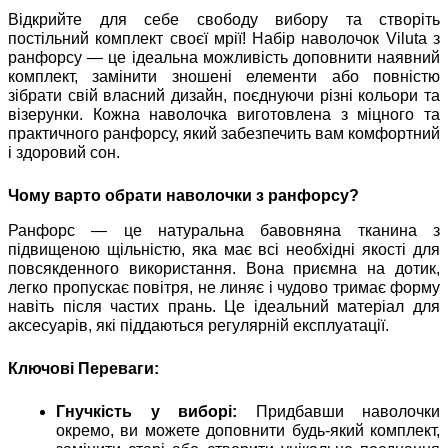
Відкрийте для себе свободу вибору та створіть
постільний комплект своєї мрії! Набір наволочок Viluta з
ранфорсу — це ідеальна можливість доповнити наявний
комплект, замінити зношені елементи або повністю
зібрати свій власний дизайн, поєднуючи різні кольори та
візерунки. Кожна наволочка виготовлена з міцного та
практичного ранфорсу, який забезпечить вам комфортний
і здоровий сон.
Чому варто обрати наволочки з ранфорсу?
Ранфорс — це натуральна бавовняна тканина з
підвищеною щільністю, яка має всі необхідні якості для
повсякденного використання. Вона приємна на дотик,
легко пропускає повітря, не линяє і чудово тримає форму
навіть після частих прань. Це ідеальний матеріал для
аксесуарів, які піддаються регулярній експлуатації.
Ключові Переваги:
Гнучкість у виборі:
Придбавши наволочки
окремо, ви можете доповнити будь-який комплект,