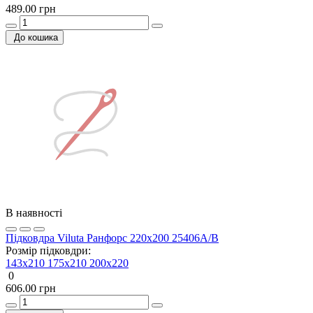
489.00 грн
До кошика
В наявності
Підковдра Viluta Ранфорс 220х200 25406А/В
Розмір підковдри:
143x210
175x210
200х220
0
606.00 грн