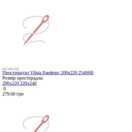
Простирадло Viluta Ранфорс 200х220 25406В
Розмір простирадла:
200x220
220х240
0
279.00 грн