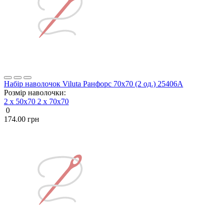
Набір наволочок Viluta Ранфорс 70х70 (2 од.) 25406А
Розмір наволочки:
2 х 50х70
2 х 70х70
0
174.00 грн