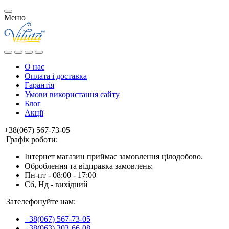
Меню
О нас
Оплата і доставка
Гарантія
Умови використання сайту
Блог
Акції
+38(067) 567-73-05
Графік роботи:
Інтернет магазин приймає замовлення цілодобово.
Оброблення та відправка замовлень:
Пн-пт - 08:00 - 17:00
Сб, Нд - вихідний
Зателефонуйте нам:
+38(067) 567-73-05
+38(063) 303-66-08