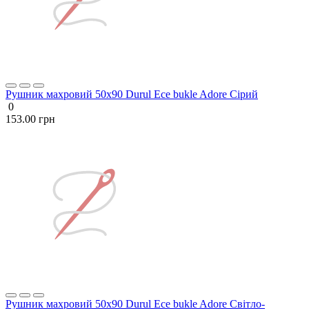
Рушник махровий 50х90 Durul Ece bukle Adore Сірий
0
153.00 грн
Рушник махровий 50х90 Durul Ece bukle Adore Світло-