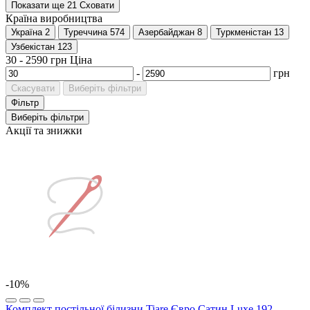
Показати ще 21
Сховати
Країна виробництва
Україна
2
Туреччина
574
Азербайджан
8
Туркменістан
13
Узбекістан
123
30
-
2590
грн
Ціна
-
грн
Скасувати
Виберіть фільтри
Фільтр
Виберіть фільтри
Акції та знижки
-10%
Комплект постільної білизни Tiare Євро Сатин Luxe 192