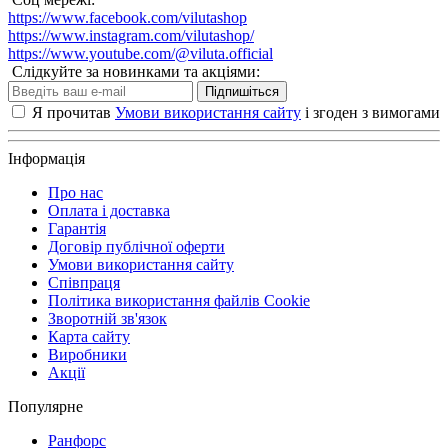
https://www.facebook.com/vilutashop
https://www.instagram.com/vilutashop/
https://www.youtube.com/@viluta.official
Слідкуйте за новинками та акціями:
Підпишіться
Я прочитав
Умови використання сайту
і згоден з вимогами
Інформація
Про нас
Оплата і доставка
Гарантія
Договір публічної оферти
Умови використання сайту
Співпраця
Політика використання файлів Cookie
Зворотній зв'язок
Карта сайту
Виробники
Акції
Популярне
Ранфорс