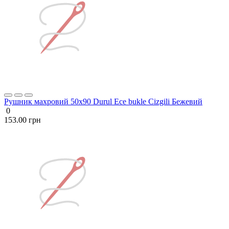
Рушник махровий 50х90 Durul Ece bukle Cizgili Бежевий
0
153.00 грн