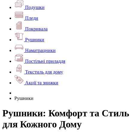
Подушки
Пледи
Покривала
Рушники
Наматрацники
Постільні приладдя
Текстиль для дому
Акції та знижки
Рушники
Рушники: Комфорт та Стиль
для Кожного Дому