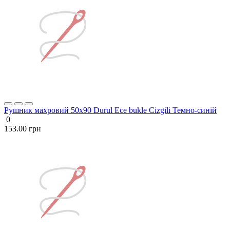
Рушник махровий 50х90 Durul Ece bukle Cizgili Темно-синій
0
153.00 грн