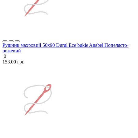
Рушник махровий 50х90 Durul Ece bukle Anabel Попелясто-
рожевий
0
153.00 грн