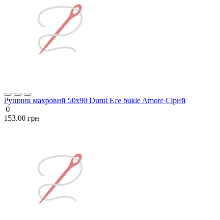
Рушник махровий 50х90 Durul Ece bukle Amore Сірий
0
153.00 грн