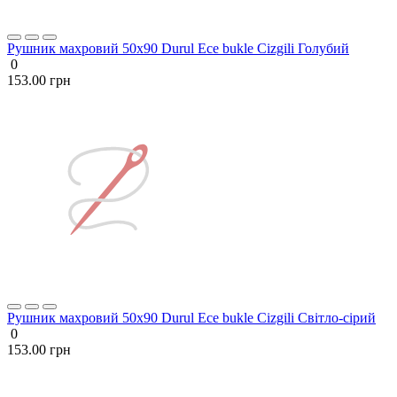
Рушник махровий 50х90 Durul Ece bukle Cizgili Голубий
0
153.00 грн
Рушник махровий 50х90 Durul Ece bukle Cizgili Світло-сірий
0
153.00 грн