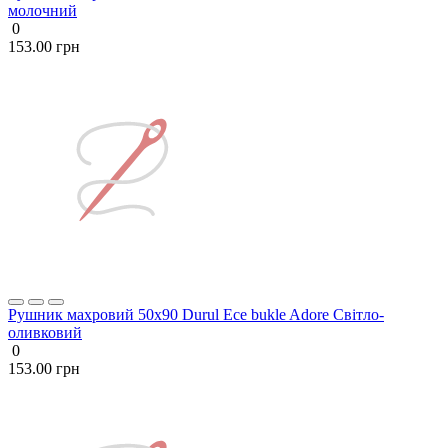
молочний
0
153.00 грн
Рушник махровий 50х90 Durul Ece bukle Adore Світло-
оливковий
0
153.00 грн