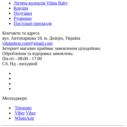
Дитяча колекція Viluta Baby
Ковдри
Подушки
Рушники
Постільні приладдя
Контакти та адреса
вул. Автопаркова 18, м. Дніпро, Україна
vilutashop.com@gmail.com
Інтернет магазин приймає замовлення цілодобово.
Оброблення та відправка замовлень:
Пн-пт - 08:00 - 17:00
Сб, Нд - вихідний
Месенджери
Telegram
Viber
Viber
WhatsApp