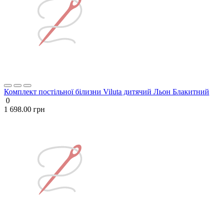
Комплект постільної білизни Viluta дитячий Льон Блакитний
0
1 698.00 грн