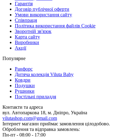
Гарантія
Договір публічної оферти
Умови використання сайту
Співпраця
Політика використання файлів Cookie
Зворотній зв'язок
Карта сайту
Виробники
Акції
Популярне
Ранфорс
Дитяча колекція Viluta Baby
Ковдри
Подушки
Рушники
Постільні приладдя
Контакти та адреса
вул. Автопаркова 18, м. Дніпро, Україна
vilutashop.com@gmail.com
Інтернет магазин приймає замовлення цілодобово.
Оброблення та відправка замовлень:
Пн-пт - 08:00 - 17:00