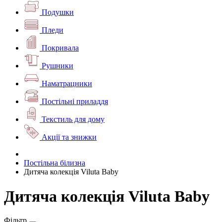
Подушки
Пледи
Покривала
Рушники
Наматрацники
Постільні приладдя
Текстиль для дому
Акції та знижки
Постільна білизна
Дитяча колекція Viluta Baby
Дитяча колекція Viluta Baby
Фільтр