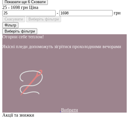
Показати ще 6
Сховати
25
-
1698
грн
Ціна
-
грн
Скасувати
Виберіть фільтри
Фільтр
Виберіть фільтри
Огорни себе теплом!
Якісні пледи допоможуть зігрітися прохолодними вечорами
Вибрати
Акції та знижки