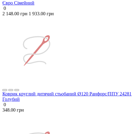
Євро
Сімейний
0
2 148.00 грн
1 933.00 грн
Коврик круглий дитячий стьобаний Ø120 Ранфорс/ППУ 24281
Голубий
0
348.00 грн