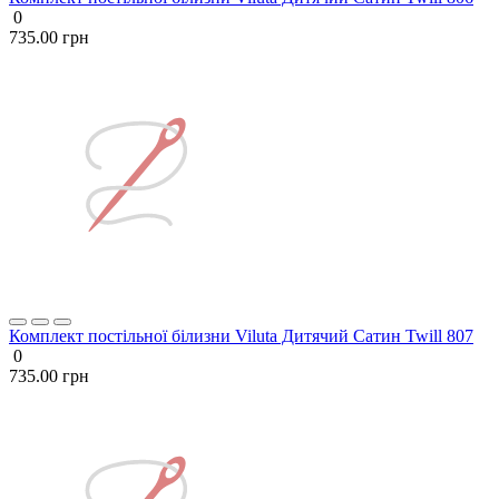
0
735.00 грн
Комплект постільної білизни Viluta Дитячий Сатин Twill 807
0
735.00 грн