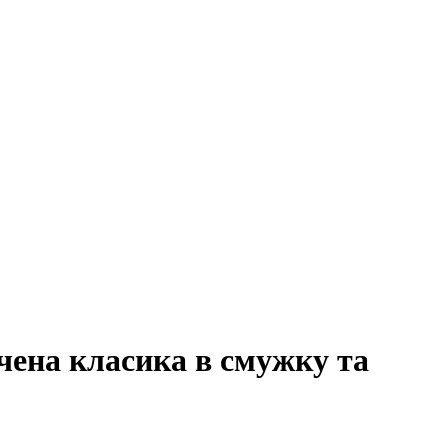
чена класика в смужку та