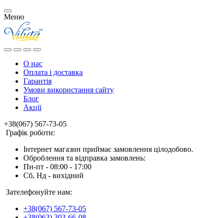
Меню
О нас
Оплата і доставка
Гарантія
Умови використання сайту
Блог
Акції
+38(067) 567-73-05
Графік роботи:
Інтернет магазин приймає замовлення цілодобово.
Оброблення та відправка замовлень:
Пн-пт - 08:00 - 17:00
Сб, Нд - вихідний
Зателефонуйте нам:
+38(067) 567-73-05
+38(063) 303-66-08