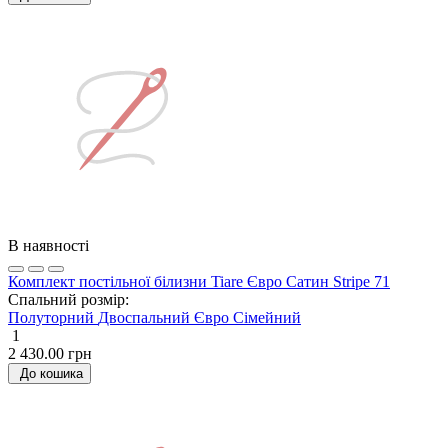
В наявності
Комплект постільної білизни Tiare Євро Сатин Stripe 71
Спальний розмір:
Полуторний
Двоспальний
Євро
Сімейний
1
2 430.00 грн
До кошика