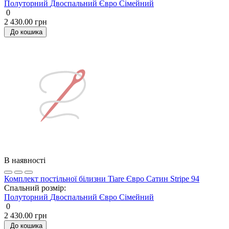
Полуторний
Двоспальний
Євро
Сімейний
0
2 430.00 грн
До кошика
В наявності
Комплект постільної білизни Tiare Євро Сатин Stripe 94
Спальний розмір:
Полуторний
Двоспальний
Євро
Сімейний
0
2 430.00 грн
До кошика