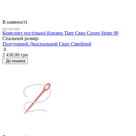
В наявності
Комплект постільної білизни Tiare Євро Сатин Stripe 90
Спальний розмір:
Полуторний
Двоспальний
Євро
Сімейний
0
2 430.00 грн
До кошика