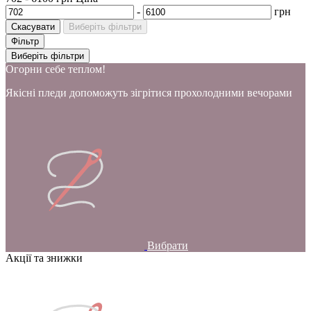
-
грн
Скасувати
Виберіть фільтри
Фільтр
Виберіть фільтри
Огорни себе теплом!
Якісні пледи допоможуть зігрітися прохолодними вечорами
Вибрати
Акції та знижки