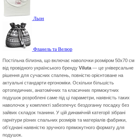
Льон
Фланель та Велюр
Постільна білизна, що включає наволочки розміром 50х70 см
від провідного українського бренду
Viluta
— це універсальне
рішення для сучасних спалень, повністю орієнтоване на
актуальні стандарти ергономіки. Оскільки більшість
ортопедичних, анатомічних та класичних прямокутних
подушок розроблені саме під ці параметри, наявність таких
наволочок у комплекті забезпечує бездоганну посадку без
зайвих складок тканини. У цій динамічній категорії зібрані
гарнітури різних спальних розмірів та матеріалів фабрики,
об'єднані наявністю зручного прямокутного формату для
подушок.