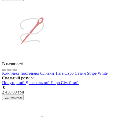
В наявності
Комплект постільної білизни Tiare Євро Сатин Stripe White
Спальний розмір:
Полуторний
Двоспальний
Євро
Сімейний
0
2 430.00 грн
До кошика