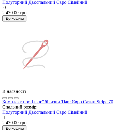
Полуторний
Двоспальний
Євро
Сімейний
0
2 430.00 грн
До кошика
В наявності
Комплект постільної білизни Tiare Євро Сатин Stripe 70
Спальний розмір:
Полуторний
Двоспальний
Євро
Сімейний
1
2 430.00 грн
До кошика