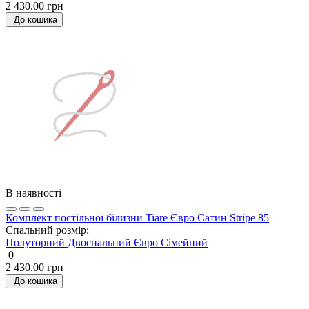
2 430.00 грн
До кошика
В наявності
Комплект постільної білизни Tiare Євро Сатин Stripe 85
Спальний розмір:
Полуторний
Двоспальний
Євро
Сімейний
0
2 430.00 грн
До кошика