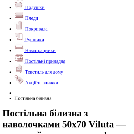
Подушки
Пледи
Покривала
Рушники
Наматрацники
Постільні приладдя
Текстиль для дому
Акції та знижки
Постільна білизна
Постільна білизна з
наволочками 50х70 Viluta —