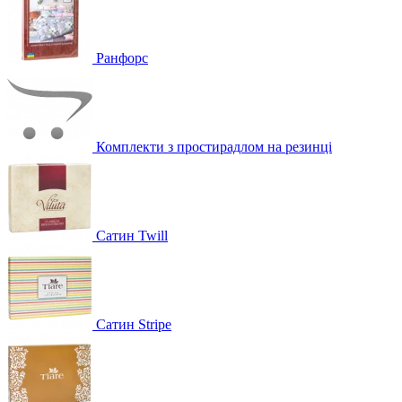
Ранфорс
Комплекти з простирадлом на резинці
Сатин Twill
Сатин Stripe