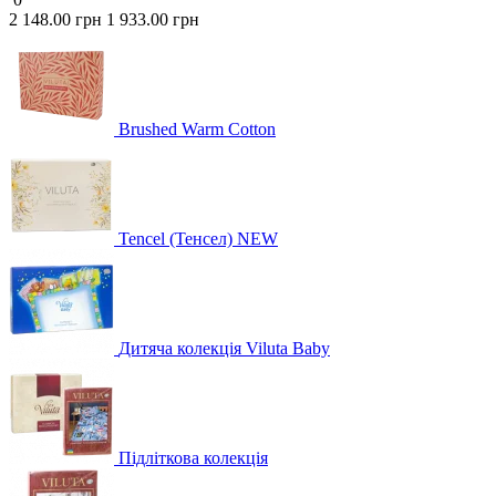
2 148.00 грн
1 933.00 грн
Brushed Warm Cotton
Tencel (Тенсел) NEW
Дитяча колекція Viluta Baby
Підліткова колекція