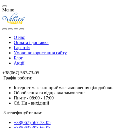
Меню
О нас
Оплата і доставка
Гарантія
Умови використання сайту
Блог
Акції
+38(067) 567-73-05
Графік роботи:
Інтернет магазин приймає замовлення цілодобово.
Оброблення та відправка замовлень:
Пн-пт - 08:00 - 17:00
Сб, Нд - вихідний
Зателефонуйте нам:
+38(067) 567-73-05
+38(063) 303-66-08