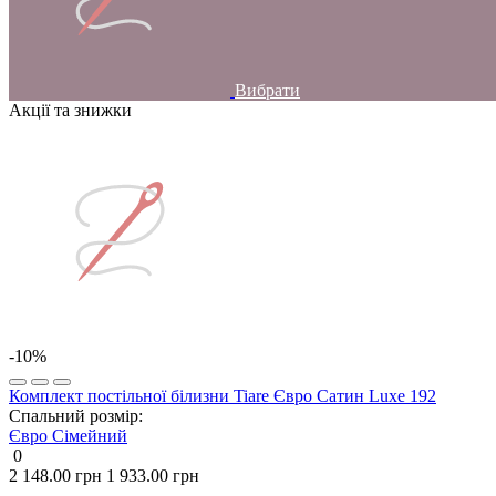
Вибрати
Акції та знижки
-10%
Комплект постільної білизни Tiare Євро Сатин Luxe 192
Спальний розмір:
Євро
Сімейний
0
2 148.00 грн
1 933.00 грн