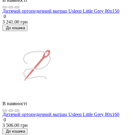
В наявності
Дитячий ортопедичний матрац Usleep Little Grey 80х150
0
3 241.00 грн
До кошика
В наявності
Дитячий ортопедичний матрац Usleep Little Grey 80х160
0
3 506.00 грн
До кошика