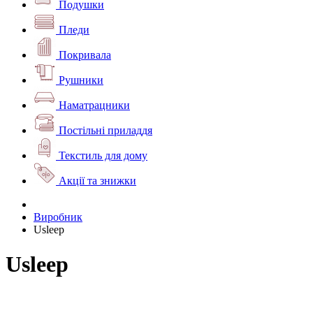
Подушки
Пледи
Покривала
Рушники
Наматрацники
Постільні приладдя
Текстиль для дому
Акції та знижки
Виробник
Usleep
Usleep