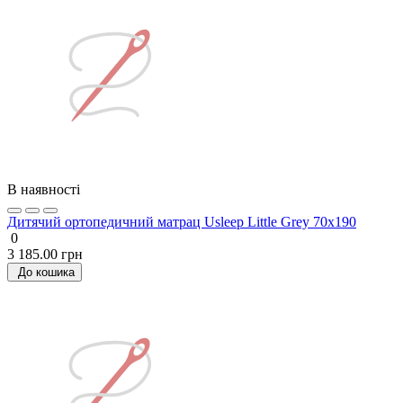
В наявності
Дитячий ортопедичний матрац Usleep Little Grey 70х190
0
3 185.00 грн
До кошика