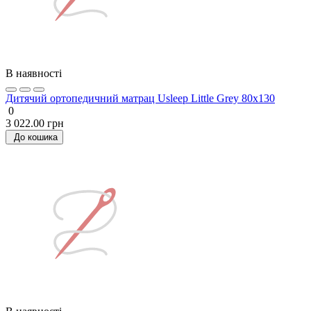
В наявності
Дитячий ортопедичний матрац Usleep Little Grey 80х130
0
3 022.00 грн
До кошика