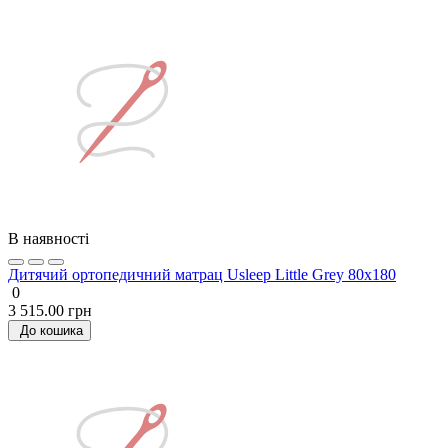
В наявності
Дитячий ортопедичний матрац Usleep Little Grey 80х180
0
3 515.00 грн
До кошика