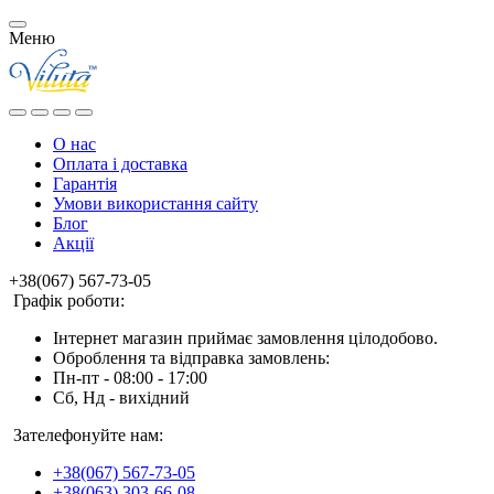
Меню
О нас
Оплата і доставка
Гарантія
Умови використання сайту
Блог
Акції
+38(067) 567-73-05
Графік роботи:
Інтернет магазин приймає замовлення цілодобово.
Оброблення та відправка замовлень:
Пн-пт - 08:00 - 17:00
Сб, Нд - вихідний
Зателефонуйте нам:
+38(067) 567-73-05
+38(063) 303-66-08