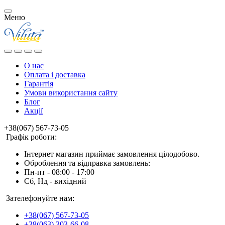
Меню
О нас
Оплата і доставка
Гарантія
Умови використання сайту
Блог
Акції
+38(067) 567-73-05
Графік роботи:
Інтернет магазин приймає замовлення цілодобово.
Оброблення та відправка замовлень:
Пн-пт - 08:00 - 17:00
Сб, Нд - вихідний
Зателефонуйте нам:
+38(067) 567-73-05
+38(063) 303-66-08