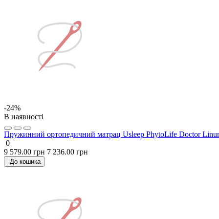
-24%
В наявності
Пружинний ортопедичний матрац Usleep PhytoLife Doctor Li
0
9 579.00 грн
7 236.00 грн
До кошика