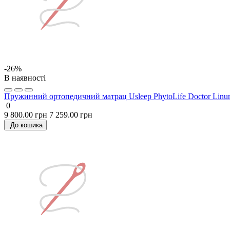
-26%
В наявності
Пружинний ортопедичний матрац Usleep PhytoLife Doctor Li
0
9 800.00 грн
7 259.00 грн
До кошика