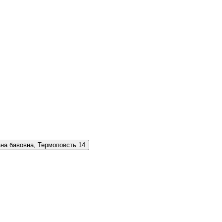
на бавовна, Термоповсть
14