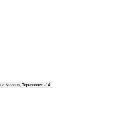
на бавовна, Термоповсть
14