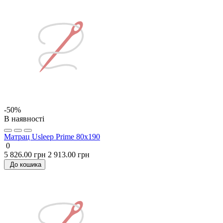
-50%
В наявності
Матрац Usleep Prime 80x190
0
5 826.00 грн
2 913.00 грн
До кошика