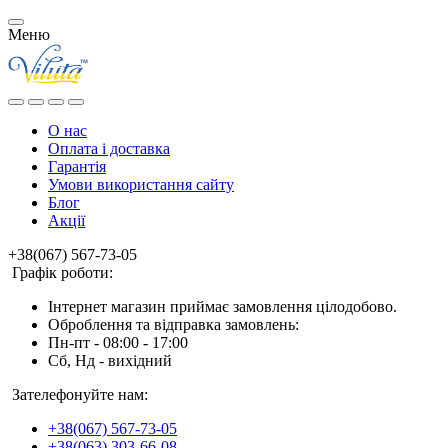
Меню
О нас
Оплата і доставка
Гарантія
Умови використання сайту
Блог
Акції
+38(067) 567-73-05
Графік роботи:
Інтернет магазин приймає замовлення цілодобово.
Оброблення та відправка замовлень:
Пн-пт - 08:00 - 17:00
Сб, Нд - вихідний
Зателефонуйте нам:
+38(067) 567-73-05
+38(063) 303-66-08