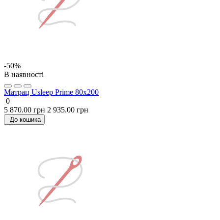
-50%
В наявності
Матрац Usleep Prime 80x200
0
5 870.00 грн
2 935.00 грн
До кошика