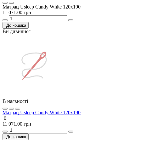
Матрац Usleep Candy White 120x190
11 071.00 грн
До кошика
Ви дивилися
В наявності
Матрац Usleep Candy White 120x190
0
11 071.00 грн
До кошика