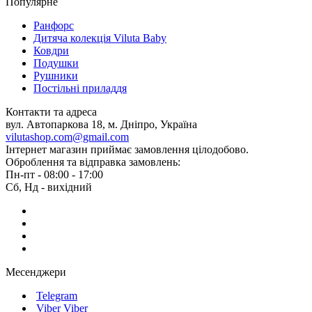
Популярне
Ранфорс
Дитяча колекція Viluta Baby
Ковдри
Подушки
Рушники
Постільні приладдя
Контакти та адреса
вул. Автопаркова 18, м. Дніпро, Україна
vilutashop.com@gmail.com
Інтернет магазин приймає замовлення цілодобово.
Оброблення та відправка замовлень:
Пн-пт - 08:00 - 17:00
Сб, Нд - вихідний
Месенджери
Telegram
Viber
Viber