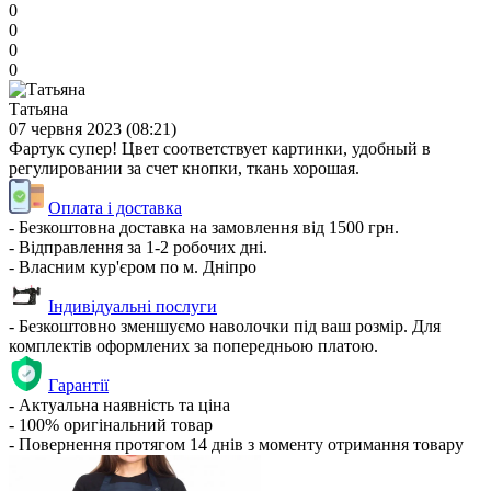
0
0
0
0
Татьяна
07 червня 2023 (08:21)
Фартук супер! Цвет соответствует картинки, удобный в
регулировании за счет кнопки, ткань хорошая.
Оплата і доставка
- Безкоштовна доставка на замовлення від 1500 грн.
- Відправлення за 1-2 робочих дні.
- Власним кур'єром по м. Дніпро
Індивідуальні послуги
- Безкоштовно зменшуємо наволочки під ваш розмір. Для
комплектів оформлених за попередньою платою.
Гарантії
- Актуальна наявність та ціна
- 100% оригінальний товар
- Повернення протягом 14 днів з моменту отримання товару