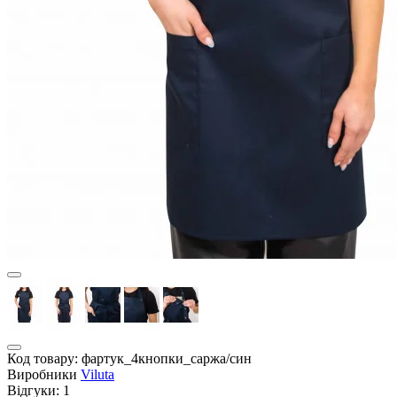
Код товару:
фартук_4кнопки_саржа/син
Виробники
Viluta
Відгуки:
1