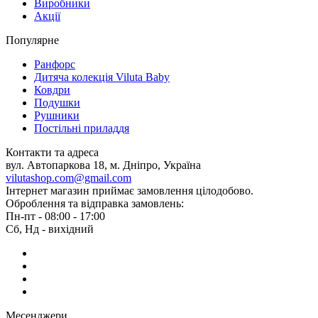
Виробники
Акції
Популярне
Ранфорс
Дитяча колекція Viluta Baby
Ковдри
Подушки
Рушники
Постільні приладдя
Контакти та адреса
вул. Автопаркова 18, м. Дніпро, Україна
vilutashop.com@gmail.com
Інтернет магазин приймає замовлення цілодобово.
Оброблення та відправка замовлень:
Пн-пт - 08:00 - 17:00
Сб, Нд - вихідний
Месенджери