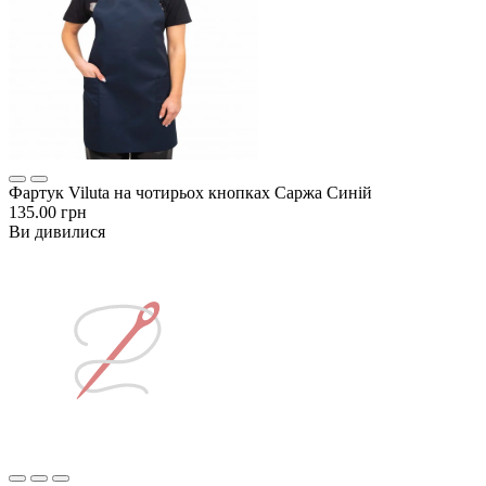
Фартук Viluta на чотирьох кнопках Саржа Синій
135.00 грн
Ви дивилися