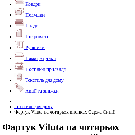
Ковдри
Подушки
Пледи
Покривала
Рушники
Наматрацники
Постільні приладдя
Текстиль для дому
Акції та знижки
Текстиль для дому
Фартук Viluta на чотирьох кнопках Саржа Синій
Фартук Viluta на чотирьох