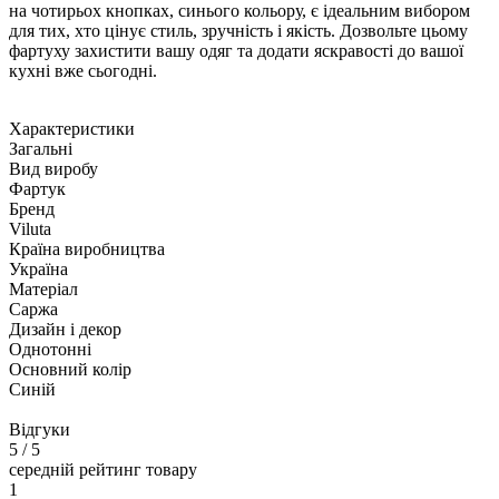
на чотирьох кнопках, синього кольору, є ідеальним вибором
для тих, хто цінує стиль, зручність і якість. Дозвольте цьому
фартуху захистити вашу одяг та додати яскравості до вашої
кухні вже сьогодні.
Характеристики
Загальні
Вид виробу
Фартук
Бренд
Viluta
Країна виробництва
Україна
Матеріал
Саржа
Дизайн і декор
Однотонні
Основний колір
Синій
Відгуки
5
/ 5
середній рейтинг товару
1