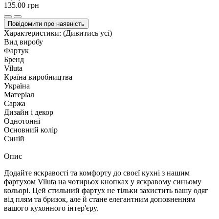
135.00 грн
Повідомити про наявність
Характеристики:
(Дивитись усі)
Вид виробу
Фартук
Бренд
Viluta
Країна виробництва
Україна
Матеріал
Саржа
Дизайн і декор
Однотонні
Основний колір
Синій
Опис
Додайте яскравості та комфорту до своєї кухні з нашим
фартухом Viluta на чотирьох кнопках у яскравому синьому
кольорі. Цей стильний фартух не тільки захистить вашу одяг
від плям та бризок, але й стане елегантним доповненням
вашого кухонного інтер'єру.