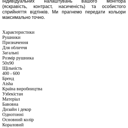
індивідуальних налаштувань вашого монітора
(яскравість, контраст, насиченість) та особистого
сприйняття відтінків. Ми прагнемо передати кольори
максимально точно.
Характеристики
Рушники
Призначення
Для обличчя
Загальні
Розмір рушника
50х90
Щільність
400 - 600
Бренд
Aisha
Країна виробництва
Узбекістан
Матеріал
Бавовна
Дизайн і декор
Однотонні
Основний колір
Кораловий