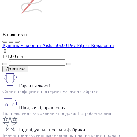
В наявності
Рушник махровий Aisha 50х90 Рис Ефект Кораловий
0
171.00 грн
До кошика
Гарантія якості
Єдиний офіційний інтернет магазин фабрики
Швидке відправлення
Відправлення замовлень впродовж 1-2 робочих дня
Індивідуальні послуги фабрики
Безкоштовно зменшимо наволочки на потрібний розмір