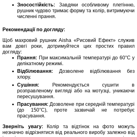
Зносостійкість:
Завдяки особливому плетінню,
рушник чудово тримає форму та колір, витримуючи
численні прання.
Рекомендації по догляду:
Щоб махровий рушник Aisha «Рисовий Ефект» служив
вам довгі роки, дотримуйтеся цих простих правил
догляду:
Прання:
При максимальній температурі до 60°C у
делікатному режимі.
Відбілювання:
Дозволене відбілювання без
хлору.
Сушіння:
Рекомендується сушити в
розправленому вигляді або на мотузці, уникаючи
пересушування.
Прасування:
Дозволене при середній температурі
(до 150°C), проте зазвичай не потребує
прасування.
Зверніть увагу:
Колір та відтінок на фото можуть
незначно відрізнятися від реального виробу залежно від