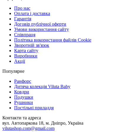
Про нас
Оплата і доставка
Гарантія
Договір публічної оферти
Умови використання сайту
Співпраця
Політика використання файлів Cookie
Зворотній зв'язок
Карта сайту
Виробники
Акції
Популярне
Ранфорс
Дитяча колекція Viluta Baby
Ковдри
Подушки
Рушники
Постільні приладдя
Контакти та адреса
вул. Автопаркова 18, м. Дніпро, Україна
vilutashop.com@gmail.com