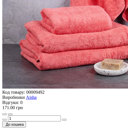
Код товару:
00009492
Виробники
Aisha
Відгуки:
0
171.00 грн
До кошика