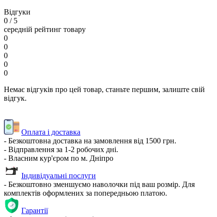
Відгуки
0
/ 5
середній рейтинг товару
0
0
0
0
0
Немає відгуків про цей товар, станьте першим, залиште свій
відгук.
Оплата і доставка
- Безкоштовна доставка на замовлення від 1500 грн.
- Відправлення за 1-2 робочих дні.
- Власним кур'єром по м. Дніпро
Індивідуальні послуги
- Безкоштовно зменшуємо наволочки під ваш розмір. Для
комплектів оформлених за попередньою платою.
Гарантії