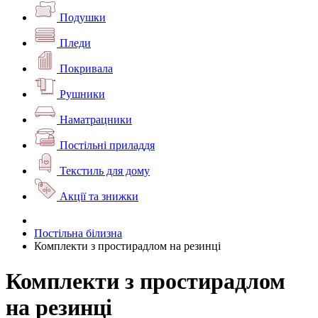
Подушки
Пледи
Покривала
Рушники
Наматрацники
Постільні приладдя
Текстиль для дому
Акції та знижки
Постільна білизна
Комплекти з простирадлом на резинці
Комплекти з простирадлом
на резинці