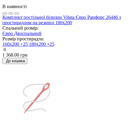
В наявності
Комплект постільної білизни Viluta Євро Ранфорс 26446 з
простирадлом на резинці 180х200
Спальний розмір:
Євро
Двоспальний
Розмір простирадла:
160х200 +25
180х200 +25
0
1 368.00 грн
До кошика