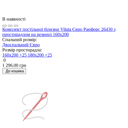
В наявності
Комплект постільної білизни Viluta Євро Ранфорс 26430 з
простирадлом на резинці 160х200
Спальний розмір:
Двоспальний
Євро
Розмір простирадла:
160х200 +25
180х200 +25
0
1 296.00 грн
До кошика