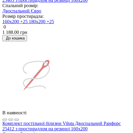
25403 з простирадлом на резинці 160х200
Спальний розмір:
Двоспальний
Євро
Розмір простирадла:
160х200 +25
180х200 +25
0
1 188.00 грн
До кошика
В наявності
Комплект постільної білизни Viluta Двоспальний Ранфорс
25412 з простирадлом на резинці 160х200