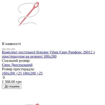
В наявності
Комплект постільної білизни Viluta Євро Ранфорс 26012 з
простирадлом на резинці 180х200
Спальний розмір:
Євро
Двоспальний
Розмір простирадла:
160х200 +25
180х200 +25
0
1 368.00 грн
До кошика