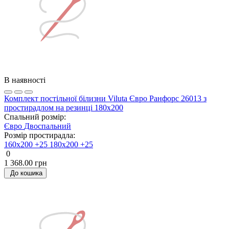
В наявності
Комплект постільної білизни Viluta Євро Ранфорс 26013 з
простирадлом на резинці 180х200
Спальний розмір:
Євро
Двоспальний
Розмір простирадла:
160х200 +25
180х200 +25
0
1 368.00 грн
До кошика