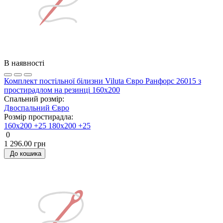
В наявності
Комплект постільної білизни Viluta Євро Ранфорс 26015 з
простирадлом на резинці 160х200
Спальний розмір:
Двоспальний
Євро
Розмір простирадла:
160х200 +25
180х200 +25
0
1 296.00 грн
До кошика