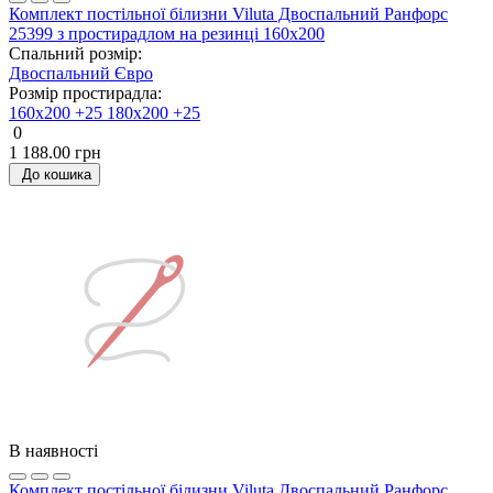
Комплект постільної білизни Viluta Двоспальний Ранфорс
25399 з простирадлом на резинці 160х200
Спальний розмір:
Двоспальний
Євро
Розмір простирадла:
160х200 +25
180х200 +25
0
1 188.00 грн
До кошика
В наявності
Комплект постільної білизни Viluta Двоспальний Ранфорс