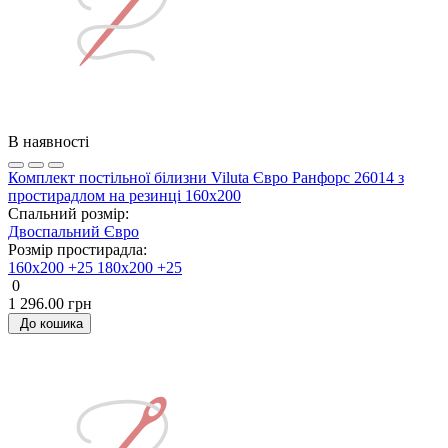
В наявності
Комплект постільної білизни Viluta Євро Ранфорс 26014 з
простирадлом на резинці 160х200
Спальний розмір:
Двоспальний
Євро
Розмір простирадла:
160х200 +25
180х200 +25
0
1 296.00 грн
До кошика