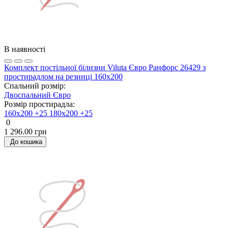
В наявності
Комплект постільної білизни Viluta Євро Ранфорс 26429 з
простирадлом на резинці 160х200
Спальний розмір:
Двоспальний
Євро
Розмір простирадла:
160х200 +25
180х200 +25
0
1 296.00 грн
До кошика