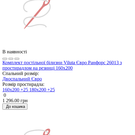
В наявності
Комплект постільної білизни Viluta Євро Ранфорс 26013 з
простирадлом на резинці 160х200
Спальний розмір:
Двоспальний
Євро
Розмір простирадла:
160х200 +25
180х200 +25
0
1 296.00 грн
До кошика