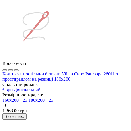
В наявності
Комплект постільної білизни Viluta Євро Ранфорс 26011 з
простирадлом на резинці 180х200
Спальний розмір:
Євро
Двоспальний
Розмір простирадла:
160х200 +25
180х200 +25
0
1 368.00 грн
До кошика