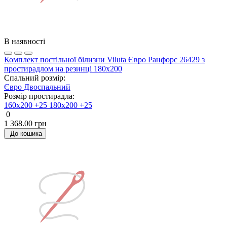
В наявності
Комплект постільної білизни Viluta Євро Ранфорс 26429 з
простирадлом на резинці 180х200
Спальний розмір:
Євро
Двоспальний
Розмір простирадла:
160х200 +25
180х200 +25
0
1 368.00 грн
До кошика