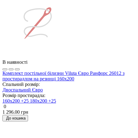
В наявності
Комплект постільної білизни Viluta Євро Ранфорс 26012 з
простирадлом на резинці 160х200
Спальний розмір:
Двоспальний
Євро
Розмір простирадла:
160х200 +25
180х200 +25
0
1 296.00 грн
До кошика