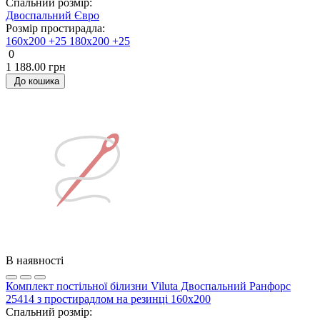
Спальний розмір:
Двоспальний
Євро
Розмір простирадла:
160х200 +25
180х200 +25
0
1 188.00 грн
До кошика
В наявності
Комплект постільної білизни Viluta Двоспальний Ранфорс
25414 з простирадлом на резинці 160х200
Спальний розмір: