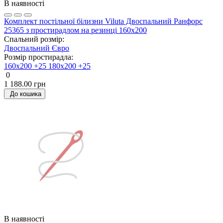
В наявності
Комплект постільної білизни Viluta Двоспальний Ранфорс
25365 з простирадлом на резинці 160х200
Спальний розмір:
Двоспальний
Євро
Розмір простирадла:
160х200 +25
180х200 +25
0
1 188.00 грн
До кошика
В наявності