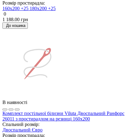
Розмір простирадла:
160х200 +25
180х200 +25
0
1 188.00 грн
До кошика
В наявності
Комплект постільної білизни Viluta Двоспальний Ранфорс
26011 з простирадлом на резинці 160х200
Спальний розмір:
Двоспальний
Євро
Розмір простирадла: