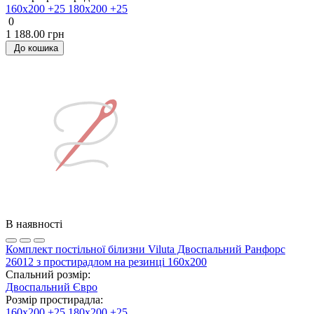
160х200 +25
180х200 +25
0
1 188.00 грн
До кошика
В наявності
Комплект постільної білизни Viluta Двоспальний Ранфорс
26012 з простирадлом на резинці 160х200
Спальний розмір:
Двоспальний
Євро
Розмір простирадла:
160х200 +25
180х200 +25