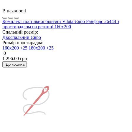
В наявності
Комплект постільної білизни Viluta Євро Ранфорс 26444 з
простирадлом на резинці 160х200
Спальний розмір:
Двоспальний
Євро
Розмір простирадла:
160х200 +25
180х200 +25
0
1 296.00 грн
До кошика