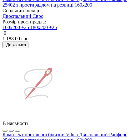
25402 з простирадлом на резинці 160х200
Спальний розмір:
Двоспальний
Євро
Розмір простирадла:
160х200 +25
180х200 +25
0
1 188.00 грн
До кошика
В наявності
Комплект постільної білизни Viluta Двоспальний Ранфорс