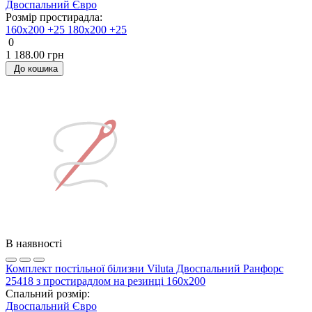
Двоспальний
Євро
Розмір простирадла:
160х200 +25
180х200 +25
0
1 188.00 грн
До кошика
В наявності
Комплект постільної білизни Viluta Двоспальний Ранфорс
25418 з простирадлом на резинці 160х200
Спальний розмір:
Двоспальний
Євро