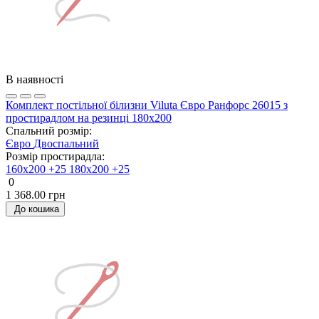
В наявності
Комплект постільної білизни Viluta Євро Ранфорс 26015 з
простирадлом на резинці 180х200
Спальний розмір:
Євро
Двоспальний
Розмір простирадла:
160х200 +25
180х200 +25
0
1 368.00 грн
До кошика