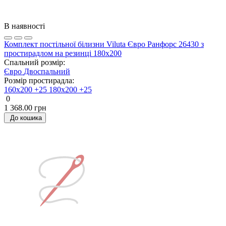
В наявності
Комплект постільної білизни Viluta Євро Ранфорс 26430 з
простирадлом на резинці 180х200
Спальний розмір:
Євро
Двоспальний
Розмір простирадла:
160х200 +25
180х200 +25
0
1 368.00 грн
До кошика