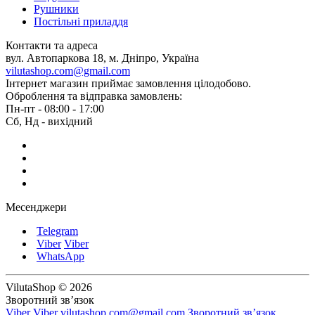
Рушники
Постільні приладдя
Контакти та адреса
вул. Автопаркова 18, м. Дніпро, Україна
vilutashop.com@gmail.com
Інтернет магазин приймає замовлення цілодобово.
Оброблення та відправка замовлень:
Пн-пт - 08:00 - 17:00
Сб, Нд - вихідний
Месенджери
Telegram
Viber
Viber
WhatsApp
VilutaShop © 2026
Зворотний зв’язок
Viber
Viber
vilutashop.com@gmail.com
Зворотний зв’язок