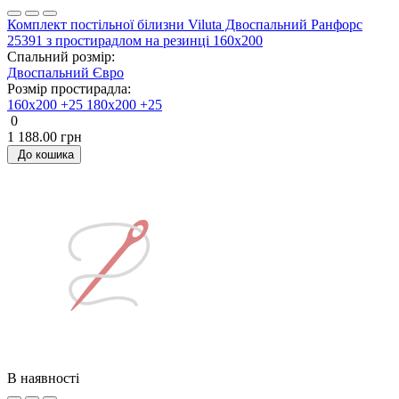
Комплект постільної білизни Viluta Двоспальний Ранфорс
25391 з простирадлом на резинці 160х200
Спальний розмір:
Двоспальний
Євро
Розмір простирадла:
160х200 +25
180х200 +25
0
1 188.00 грн
До кошика
В наявності