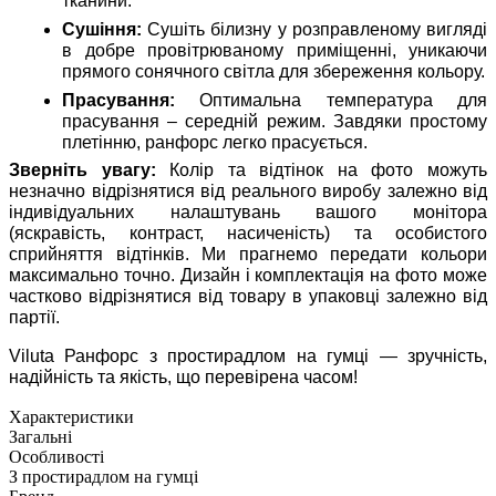
тканини.
Сушіння:
Сушіть білизну у розправленому вигляді
в добре провітрюваному приміщенні, уникаючи
прямого сонячного світла для збереження кольору.
Прасування:
Оптимальна температура для
прасування – середній режим. Завдяки простому
плетінню, ранфорс легко прасується.
Зверніть увагу:
Колір та відтінок на фото можуть
незначно відрізнятися від реального виробу залежно від
індивідуальних налаштувань вашого монітора
(яскравість, контраст, насиченість) та особистого
сприйняття відтінків. Ми прагнемо передати кольори
максимально точно. Дизайн і комплектація на фото може
частково відрізнятися від товару в упаковці залежно від
партії.
Viluta Ранфорс з простирадлом на гумці — зручність,
надійність та якість, що перевірена часом!
Характеристики
Загальні
Особливості
З простирадлом на гумці