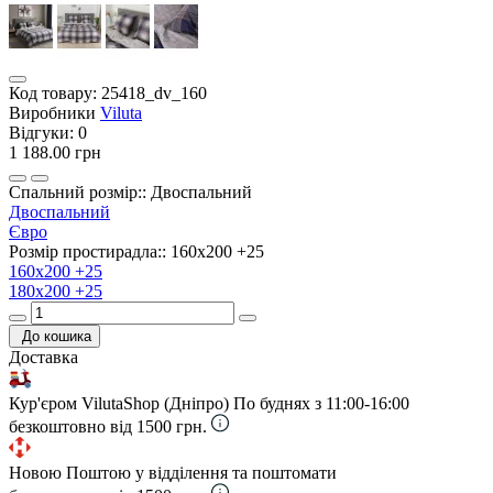
Код товару:
25418_dv_160
Виробники
Viluta
Відгуки:
0
1 188.00 грн
Спальний розмір:: Двоспальний
Двоспальний
Євро
Розмір простирадла:: 160х200 +25
160х200 +25
180х200 +25
До кошика
Доставка
Кур'єром VilutaShop (Дніпро)
По буднях з 11:00-16:00
безкоштовно від 1500 грн.
Новою Поштою у відділення та поштомати