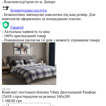
- Власним кур'єром по м. Дніпро
Індивідуальні послуги
- Безкоштовно зменшуємо наволочки під ваш розмір. Для
комплектів оформлених за попередньою платою.
Гарантії
- Актуальна наявність та ціна
- 100% оригінальний товар
- Повернення протягом 14 днів з моменту отримання товару
Комплект постільної білизни Viluta Двоспальний Ранфорс
25418 з простирадлом на резинці 160х200
1 188.00 грн