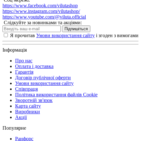
https://www.facebook.com/vilutashop
https://www.instagram.com/vilutashop/
https://www.youtube.com/@viluta.official
Слідкуйте за новинками та акціями:
Підпишіться
Я прочитав
Умови використання сайту
і згоден з вимогами
Інформація
Про нас
Оплата і доставка
Гарантія
Договір публічної оферти
Умови використання сайту
Співпраця
Політика використання файлів Cookie
Зворотній зв'язок
Карта сайту
Виробники
Акції
Популярне
Ранфорс