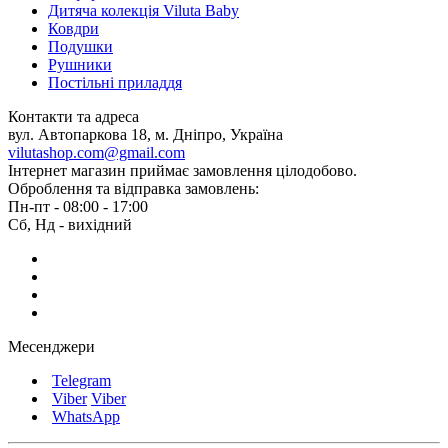
Дитяча колекція Viluta Baby
Ковдри
Подушки
Рушники
Постільні приладдя
Контакти та адреса
вул. Автопаркова 18, м. Дніпро, Україна
vilutashop.com@gmail.com
Інтернет магазин приймає замовлення цілодобово.
Оброблення та відправка замовлень:
Пн-пт - 08:00 - 17:00
Сб, Нд - вихідний
Месенджери
Telegram
Viber
Viber
WhatsApp