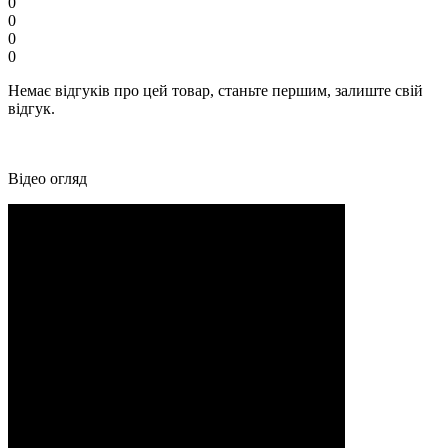
0
0
0
0
Немає відгуків про цей товар, станьте першим, залиште свій
відгук.
Відео огляд