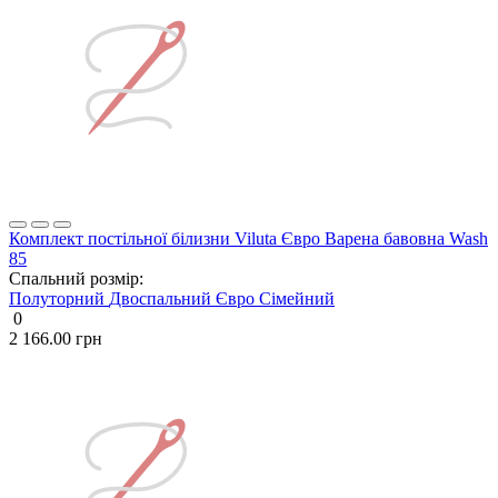
Комплект постільної білизни Viluta Євро Варена бавовна Wash
85
Спальний розмір:
Полуторний
Двоспальний
Євро
Сімейний
0
2 166.00 грн