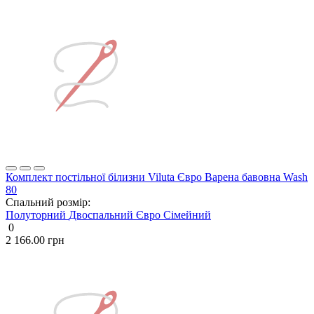
Комплект постільної білизни Viluta Євро Варена бавовна Wash
80
Спальний розмір:
Полуторний
Двоспальний
Євро
Сімейний
0
2 166.00 грн