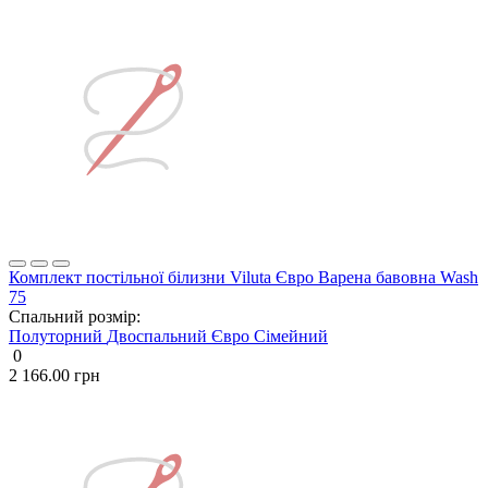
Комплект постільної білизни Viluta Євро Варена бавовна Wash
75
Спальний розмір:
Полуторний
Двоспальний
Євро
Сімейний
0
2 166.00 грн