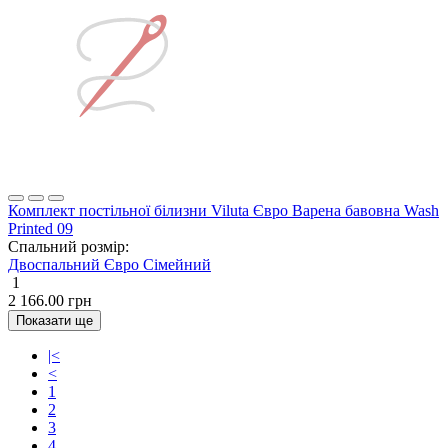
Комплект постільної білизни Viluta Євро Варена бавовна Wash
Printed 09
Спальний розмір:
Двоспальний
Євро
Сімейний
1
2 166.00 грн
Показати ще
|<
<
1
2
3
4