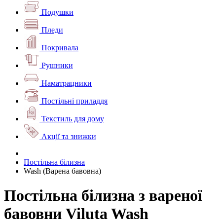
Подушки
Пледи
Покривала
Рушники
Наматрацники
Постільні приладдя
Текстиль для дому
Акції та знижки
Постільна білизна
Wash (Варена бавовна)
Постільна білизна з вареної
бавовни Viluta Wash