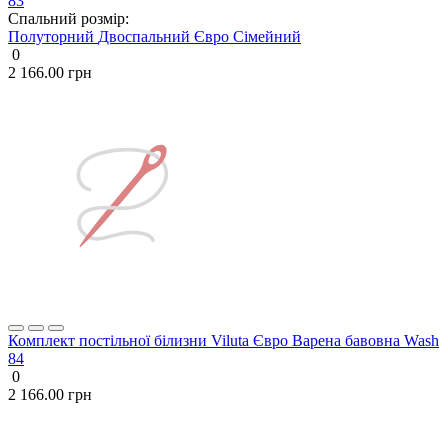
83
Спальний розмір:
Полуторний
Двоспальний
Євро
Сімейний
0
2 166.00 грн
Комплект постільної білизни Viluta Євро Варена бавовна Wash
84
0
2 166.00 грн