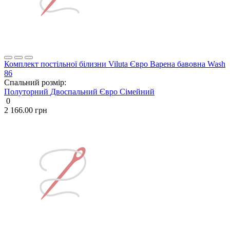
Комплект постільної білизни Viluta Євро Варена бавовна Wash
86
Спальний розмір:
Полуторний
Двоспальний
Євро
Сімейний
0
2 166.00 грн