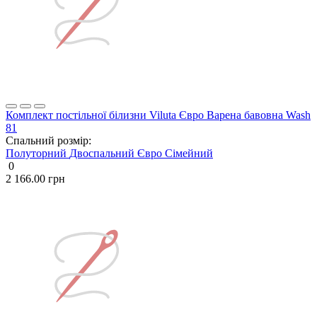
Комплект постільної білизни Viluta Євро Варена бавовна Wash
81
Спальний розмір:
Полуторний
Двоспальний
Євро
Сімейний
0
2 166.00 грн