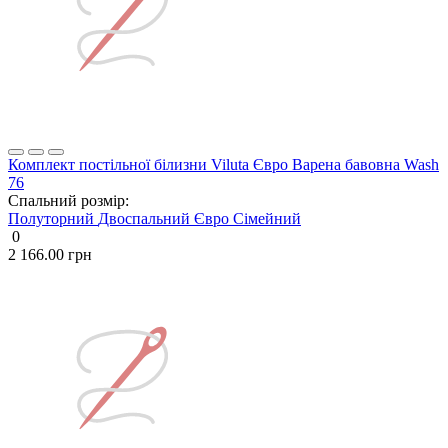
Комплект постільної білизни Viluta Євро Варена бавовна Wash
76
Спальний розмір:
Полуторний
Двоспальний
Євро
Сімейний
0
2 166.00 грн