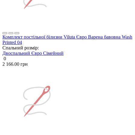
Комплект постільної білизни Viluta Євро Варена бавовна Wash
Printed 04
Спальний розмір:
Двоспальний
Євро
Сімейний
0
2 166.00 грн