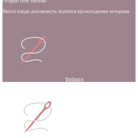
Огорни себе теплом!
Якісні пледи допоможуть зігрітися прохолодними вечорами
Вибрати