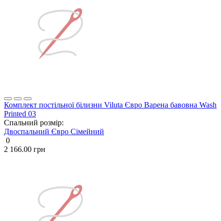
Комплект постільної білизни Viluta Євро Варена бавовна Wash
Printed 03
Спальний розмір:
Двоспальний
Євро
Сімейний
0
2 166.00 грн