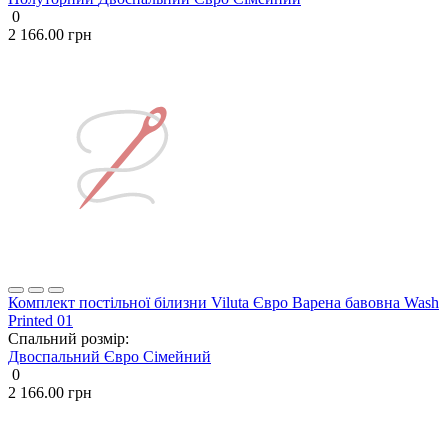
0
2 166.00 грн
Комплект постільної білизни Viluta Євро Варена бавовна Wash
Printed 01
Спальний розмір:
Двоспальний
Євро
Сімейний
0
2 166.00 грн