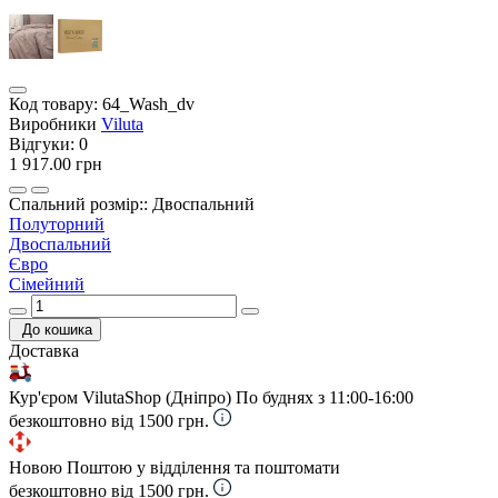
Код товару:
64_Wash_dv
Виробники
Viluta
Відгуки:
0
1 917.00 грн
Спальний розмір:: Двоспальний
Полуторний
Двоспальний
Євро
Сімейний
До кошика
Доставка
Кур'єром VilutaShop (Дніпро)
По буднях з 11:00-16:00
безкоштовно від 1500 грн.
Новою Поштою у відділення та поштомати
безкоштовно від 1500 грн.