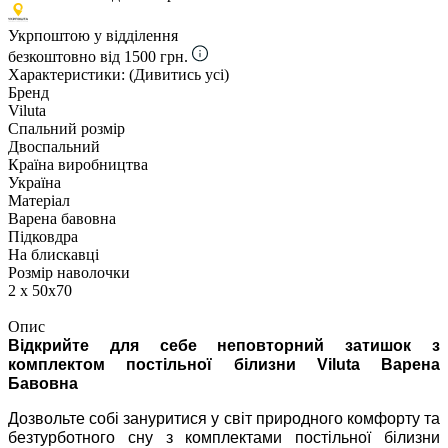
Укрпоштою у відділення
безкоштовно від 1500 грн.
Характеристики:
(Дивитись усі)
Бренд
Viluta
Спальний розмір
Двоспальний
Країна виробництва
Україна
Матеріал
Варена бавовна
Підковдра
На блискавці
Розмір наволочки
2 х 50х70
Опис
Відкрийте для себе неповторний затишок з
комплектом постільної білизни Viluta Варена
Бавовна
Дозвольте собі зануритися у світ природного комфорту та
безтурботного сну з комплектами постільної білизни