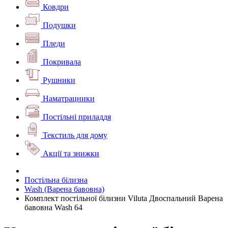
Ковдри
Подушки
Пледи
Покривала
Рушники
Наматрацники
Постільні приладдя
Текстиль для дому
Акції та знижки
Постільна білизна
Wash (Варена бавовна)
Комплект постільної білизни Viluta Двоспальний Варена
бавовна Wash 64