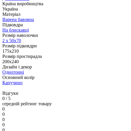
Країна виробництва
Україна
Матеріал
Варена бавовна
Підковдра
На блискавці
Розмір наволочки
2 х 50х70
Розмір підковдри
175x210
Розмір простирадла
200x240
Дизайн і декор
Однотонні
Основний колір
Капучино
Відгуки
0
/ 5
середній рейтинг товару
0
0
0
0
0