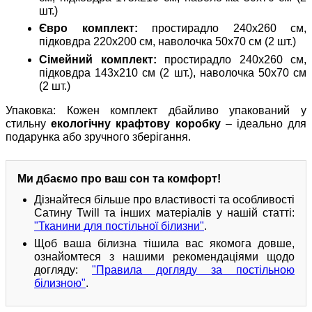
шт.)
Євро комплект:
простирадло 240x260 см,
підковдра 220x200 см, наволочка 50x70 см (2 шт.)
Сімейний комплект:
простирадло 240x260 см,
підковдра 143x210 см (2 шт.), наволочка 50х70 см
(2 шт.)
Упаковка: Кожен комплект дбайливо упакований у
стильну
екологічну крафтову коробку
– ідеально для
подарунка або зручного зберігання.
Ми дбаємо про ваш сон та комфорт!
Дізнайтеся більше про властивості та особливості
Сатину Twill та інших матеріалів у нашій статті:
"Тканини для постільної білизни"
.
Щоб ваша білизна тішила вас якомога довше,
ознайомтеся з нашими рекомендаціями щодо
догляду:
"Правила догляду за постільною
білизною"
.