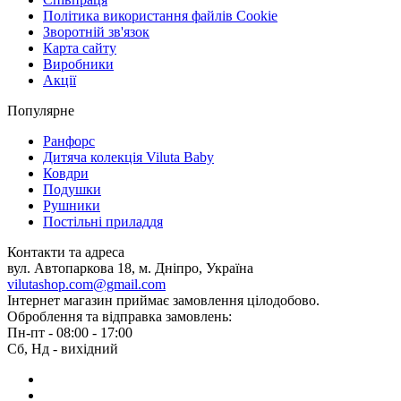
Політика використання файлів Cookie
Зворотній зв'язок
Карта сайту
Виробники
Акції
Популярне
Ранфорс
Дитяча колекція Viluta Baby
Ковдри
Подушки
Рушники
Постільні приладдя
Контакти та адреса
вул. Автопаркова 18, м. Дніпро, Україна
vilutashop.com@gmail.com
Інтернет магазин приймає замовлення цілодобово.
Оброблення та відправка замовлень:
Пн-пт - 08:00 - 17:00
Сб, Нд - вихідний