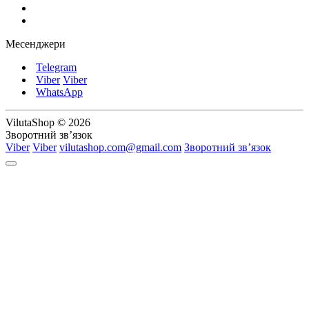
Месенджери
Telegram
Viber
Viber
WhatsApp
VilutaShop © 2026
Зворотний зв’язок
Viber
Viber
vilutashop.com@gmail.com
Зворотний зв’язок