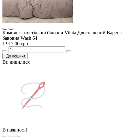
Комплект постільної білизни Viluta Двоспальний Варена
бавовна Wash 64
1 917.00 грн
До кошика
Ви дивилися
В наявності