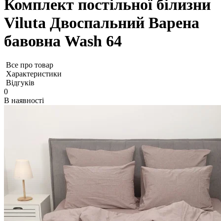
Комплект постільної білизни
Viluta Двоспальний Варена
бавовна Wash 64
Все про товар
Характеристики
Відгуків
0
В наявності