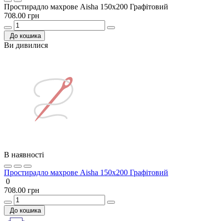
Простирадло махрове Aisha 150х200 Графітовий
708.00 грн
До кошика
Ви дивилися
В наявності
Простирадло махрове Aisha 150х200 Графітовий
0
708.00 грн
До кошика