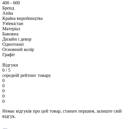
400 - 600
Бренд
Aisha
Країна виробництва
Узбекістан
Матеріал
Бавовна
Дизайн і декор
Однотонні
Основний колір
Графіт
Відгуки
0
/ 5
середній рейтинг товару
0
0
0
0
0
Немає відгуків про цей товар, станьте першим, залиште свій
відгук.