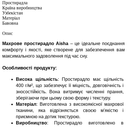
Простирадла
Країна виробництва
Узбекістан
Матеріал
Бавовна
Опис
Махрове простирадло Aisha
 – це ідеальне поєднання 
комфорту і якості, яке створене для забезпечення вам 
максимального задоволення під час сну.
Особливості продукту:
Висока щільність
: Простирадло має щільність 
400 г/м², що забезпечує її міцність, довговічність і 
зносостійкість. Вона витримує численні прання, 
зберігаючи при цьому свою форму і текстуру.
Матеріал
: Виготовлена з високоякісної махрової 
тканини, яка відрізняється своєю м'якістю і 
приємною на дотик текстурою.
Виробництво
: Простирадло виготовлено в 