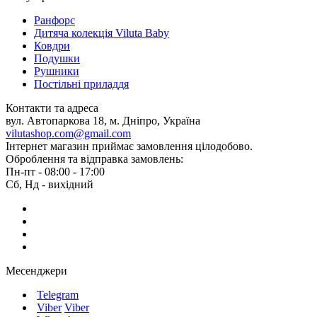
Ранфорс
Дитяча колекція Viluta Baby
Ковдри
Подушки
Рушники
Постільні приладдя
Контакти та адреса
вул. Автопаркова 18, м. Дніпро, Україна
vilutashop.com@gmail.com
Інтернет магазин приймає замовлення цілодобово.
Оброблення та відправка замовлень:
Пн-пт - 08:00 - 17:00
Сб, Нд - вихідний
Месенджери
Telegram
Viber
Viber