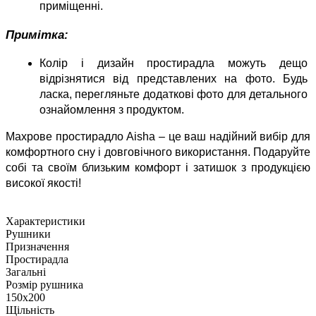
приміщенні.
Примітка:
Колір і дизайн простирадла можуть дещо 
відрізнятися від представлених на фото. Будь 
ласка, перегляньте додаткові фото для детального 
ознайомлення з продуктом.
Махрове простирадло Aisha – це ваш надійний вибір для 
комфортного сну і довговічного використання. Подаруйте 
собі та своїм близьким комфорт і затишок з продукцією 
високої якості!
Характеристики
Рушники
Призначення
Простирадла
Загальні
Розмір рушника
150х200
Щільність