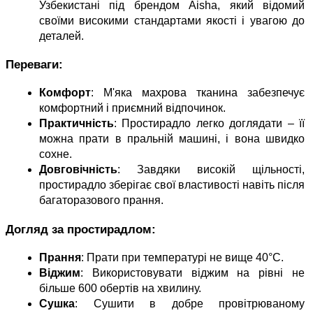
Узбекистані під брендом Aisha, який відомий 
своїми високими стандартами якості і увагою до 
деталей.
Переваги:
Комфорт
: М'яка махрова тканина забезпечує 
комфортний і приємний відпочинок.
Практичність
: Простирадло легко доглядати – її 
можна прати в пральній машині, і вона швидко 
сохне.
Довговічність
: Завдяки високій щільності, 
простирадло зберігає свої властивості навіть після 
багаторазового прання.
Догляд за простирадлом:
Прання
: Прати при температурі не вище 40°C.
Віджим
: Використовувати віджим на рівні не 
більше 600 обертів на хвилину.
Сушка
: Сушити в добре провітрюваному 