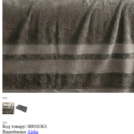
Код товару:
00010363
Виробники
Aisha