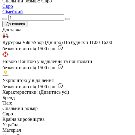
Спальний розмір:: Євро
Євро
Сімейний
До кошика
Доставка
Кур'єром VilutaShop (Дніпро)
По буднях з 11:00-16:00
безкоштовно від 1500 грн.
Новою Поштою у відділення та поштомати
безкоштовно від 1500 грн.
Укрпоштою у відділення
безкоштовно від 1500 грн.
Характеристики:
(Дивитись усі)
Бренд
Tiare
Спальний розмір
Євро
Країна виробництва
Україна
Матеріал