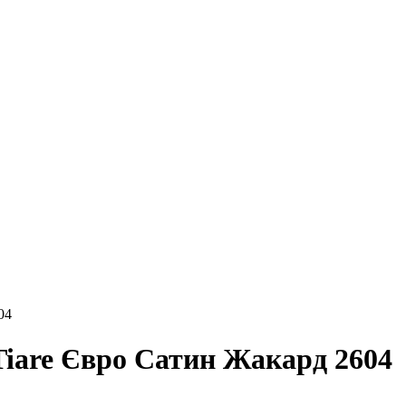
04
Tiare Євро Сатин Жакард 2604