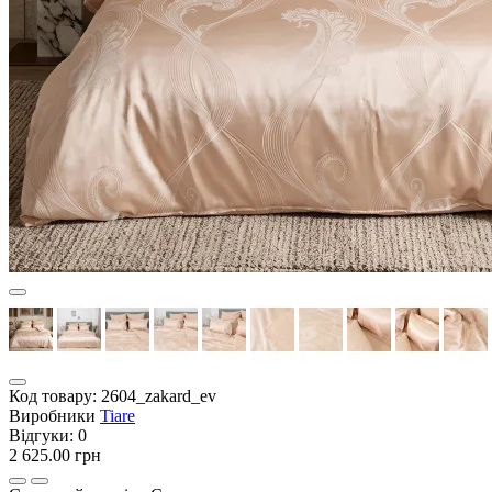
Код товару:
2604_zakard_ev
Виробники
Tiare
Відгуки:
0
2 625.00 грн