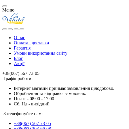
Меню
О нас
Оплата і доставка
Гарантія
Умови використання сайту
Блог
Акції
+38(067) 567-73-05
Графік роботи:
Інтернет магазин приймає замовлення цілодобово.
Оброблення та відправка замовлень:
Пн-пт - 08:00 - 17:00
Сб, Нд - вихідний
Зателефонуйте нам:
+38(067) 567-73-05
+38(063) 303-66-08