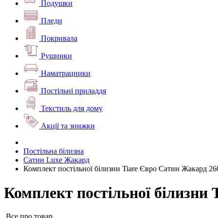
Подушки
Пледи
Покривала
Рушники
Наматрацники
Постільні приладдя
Текстиль для дому
Акції та знижки
Постільна білизна
Сатин Luxe Жакард
Комплект постільної білизни Tiare Євро Сатин Жакард 26
Комплект постільної білизни 
Все про товар