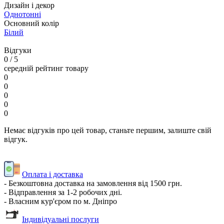
Дизайн і декор
Однотонні
Основний колір
Білий
Відгуки
0
/ 5
середній рейтинг товару
0
0
0
0
0
Немає відгуків про цей товар, станьте першим, залиште свій
відгук.
Оплата і доставка
- Безкоштовна доставка на замовлення від 1500 грн.
- Відправлення за 1-2 робочих дні.
- Власним кур'єром по м. Дніпро
Індивідуальні послуги