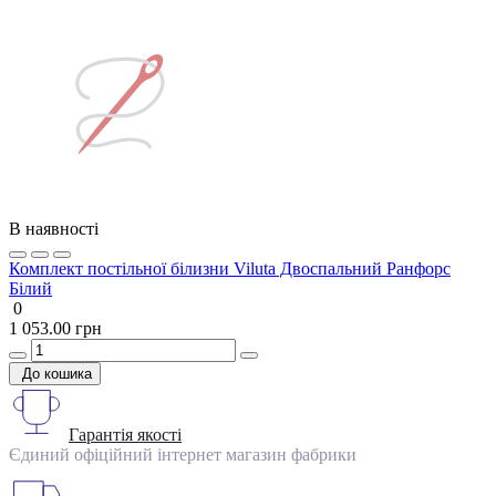
В наявності
Комплект постільної білизни Viluta Двоспальний Ранфорс
Білий
0
1 053.00 грн
До кошика
Гарантія якості
Єдиний офіційний інтернет магазин фабрики