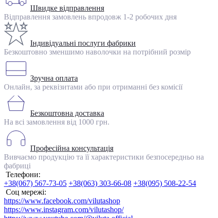
Швидке відправлення
Відправлення замовлень впродовж 1-2 робочих дня
Індивідуальні послуги фабрики
Безкоштовно зменшимо наволочки на потрібний розмір
Зручна оплата
Онлайн, за реквізитами або при отриманні без комісії
Безкоштовна доставка
На всі замовлення від 1000 грн.
Професійна консультація
Вивчаємо продукцію та її характеристики безпосередньо на
фабриці
Телефони:
+38(067) 567-73-05
+38(063) 303-66-08
+38(095) 508-22-54
Соц мережі:
https://www.facebook.com/vilutashop
https://www.instagram.com/vilutashop/