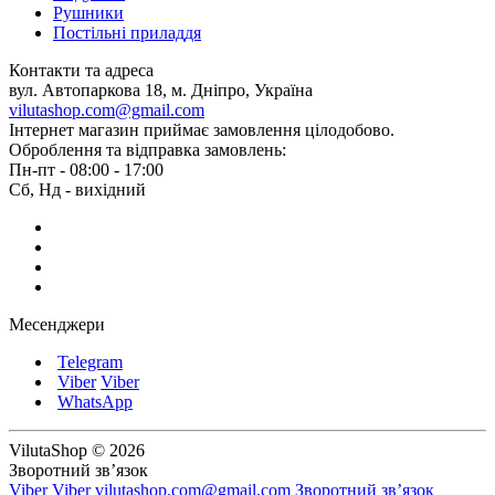
Рушники
Постільні приладдя
Контакти та адреса
вул. Автопаркова 18, м. Дніпро, Україна
vilutashop.com@gmail.com
Інтернет магазин приймає замовлення цілодобово.
Оброблення та відправка замовлень:
Пн-пт - 08:00 - 17:00
Сб, Нд - вихідний
Месенджери
Telegram
Viber
Viber
WhatsApp
VilutaShop © 2026
Зворотний зв’язок
Viber
Viber
vilutashop.com@gmail.com
Зворотний зв’язок