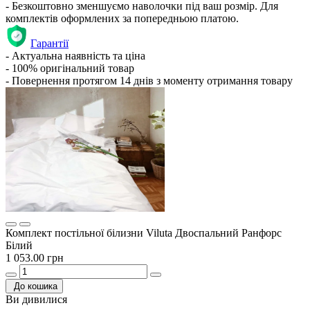
- Безкоштовно зменшуємо наволочки під ваш розмір. Для
комплектів оформлених за попередньою платою.
Гарантії
- Актуальна наявність та ціна
- 100% оригінальний товар
- Повернення протягом 14 днів з моменту отримання товару
Комплект постільної білизни Viluta Двоспальний Ранфорс
Білий
1 053.00 грн
До кошика
Ви дивилися