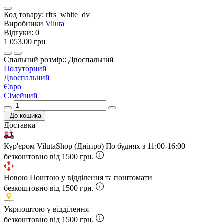
Код товару:
rfrs_white_dv
Виробники
Viluta
Відгуки:
0
1 053.00 грн
Спальний розмір:: Двоспальний
Полуторний
Двоспальний
Євро
Сімейний
До кошика
Доставка
Кур'єром VilutaShop (Дніпро)
По буднях з 11:00-16:00
безкоштовно від 1500 грн.
Новою Поштою у відділення та поштомати
безкоштовно від 1500 грн.
Укрпоштою у відділення
безкоштовно від 1500 грн.