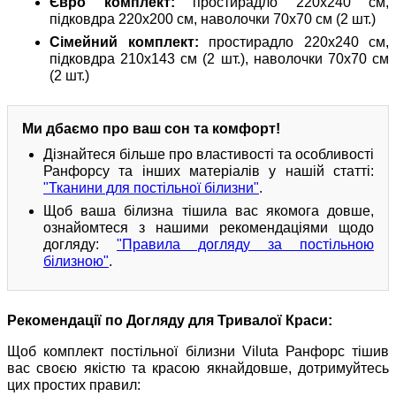
Євро комплект:
простирадло 220х240 см,
підковдра 220х200 см, наволочки 70х70 см (2 шт.)
Сімейний комплект:
простирадло 220х240 см,
підковдра 210х143 см (2 шт.), наволочки 70х70 см
(2 шт.)
Ми дбаємо про ваш сон та комфорт!
Дізнайтеся більше про властивості та особливості
Ранфорсу та інших матеріалів у нашій статті:
"Тканини для постільної білизни"
.
Щоб ваша білизна тішила вас якомога довше,
ознайомтеся з нашими рекомендаціями щодо
догляду:
"Правила догляду за постільною
білизною"
.
Рекомендації по Догляду для Тривалої Краси:
Щоб комплект постільної білизни Viluta Ранфорс тішив
вас своєю якістю та красою якнайдовше, дотримуйтесь
цих простих правил: