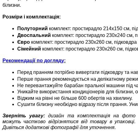
білизни.
Розміри і комплектація:
Полуторний 
комплект: простирадло 214x150 см, під
Двоспальний 
комплект: простирадло 230x240 см, п
Євро 
комплект: простирадло 230x260 см, підковдра 
Сімейний
 комплект: простирадло 230x260 см, підков
Рекомендації по догляду:
Перед пранням потрібно вивертати підковдру та нав
Перше прання рекомендується на делікатному режим
Не перевантажуйте барабан пральної машини під ча
Уникайте використання кондиціонерів для білизни, 
Віджим на рівні не більше 600 обертів на хвилину.
Сушити білизну необхідно відразу після прання. Ун
Зверніть увагу:
дизайн та комплектація на фото
можуть частково відрізнятися від товару в упаковці.
Дивіться додаткові фотографії для уточнення.