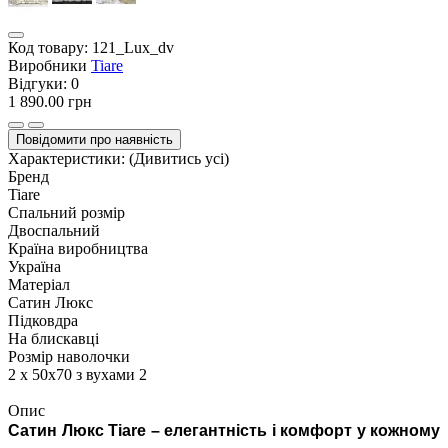
Код товару:
121_Lux_dv
Виробники
Tiare
Відгуки:
0
1 890.00 грн
Повідомити про наявність
Характеристики:
(Дивитись усі)
Бренд
Tiare
Спальний розмір
Двоспальний
Країна виробництва
Україна
Матеріал
Сатин Люкс
Підковдра
На блискавці
Розмір наволочки
2 х 50х70 з вухами 2
Опис
Сатин Люкс Tiare – елегантність і комфорт у кожному