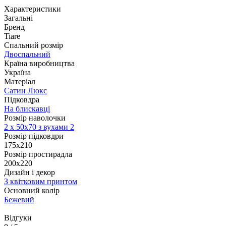
Характеристики
Загальні
Бренд
Tiare
Спальний розмір
Двоспальний
Країна виробництва
Україна
Матеріал
Сатин Люкс
Підковдра
На блискавці
Розмір наволочки
2 х
50х70 з вухами 2
Розмір підковдри
175x210
Розмір простирадла
200x220
Дизайн і декор
З квітковим принтом
Основний колір
Бежевий
Відгуки