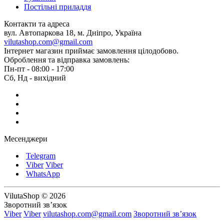
Постільні приладдя
Контакти та адреса
вул. Автопаркова 18, м. Дніпро, Україна
vilutashop.com@gmail.com
Інтернет магазин приймає замовлення цілодобово.
Оброблення та відправка замовлень:
Пн-пт - 08:00 - 17:00
Сб, Нд - вихідний
Месенджери
Telegram
Viber
Viber
WhatsApp
VilutaShop © 2026
Зворотний зв’язок
Viber
Viber
vilutashop.com@gmail.com
Зворотний зв’язок