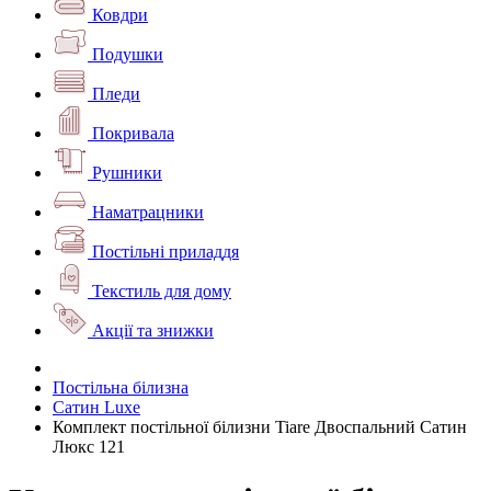
Ковдри
Подушки
Пледи
Покривала
Рушники
Наматрацники
Постільні приладдя
Текстиль для дому
Акції та знижки
Постільна білизна
Сатин Luxe
Комплект постільної білизни Tiare Двоспальний Сатин
Люкс 121