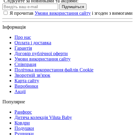
Слідкуйте за новинками та акціями:
Підпишіться
Я прочитав
Умови використання сайту
і згоден з вимогами
Інформація
Про нас
Оплата і доставка
Гарантія
Договір публічної оферти
Умови використання сайту
Співпраця
Політика використання файлів Cookie
Зворотній зв'язок
Карта сайту
Виробники
Акції
Популярне
Ранфорс
Дитяча колекція Viluta Baby
Ковдри
Подушки
Рушники