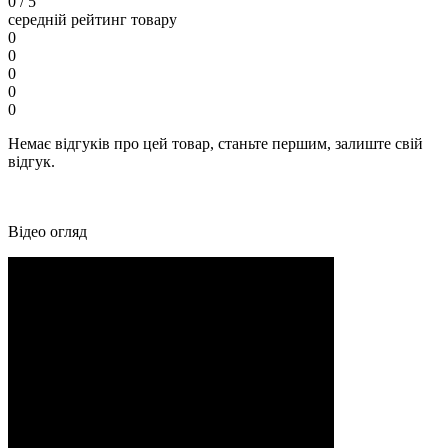
0
/ 5
середній рейтинг товару
0
0
0
0
0
Немає відгуків про цей товар, станьте першим, залиште свій
відгук.
Відео огляд