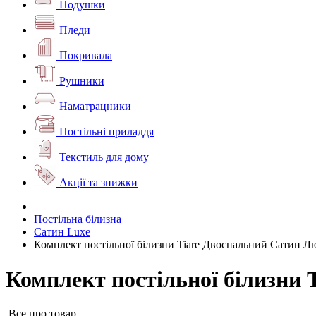
Подушки
Пледи
Покривала
Рушники
Наматрацники
Постільні приладдя
Текстиль для дому
Акції та знижки
Постільна білизна
Сатин Luxe
Комплект постільної білизни Tiare Двоспальний Сатин Л
Комплект постільної білизни 
Все про товар