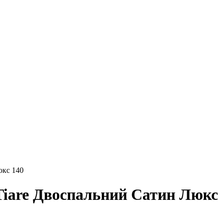
юкс 140
Tiare Двоспальний Сатин Люкс