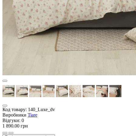
Код товару:
140_Luxe_dv
Виробники
Tiare
Відгуки:
0
1 890.00 грн