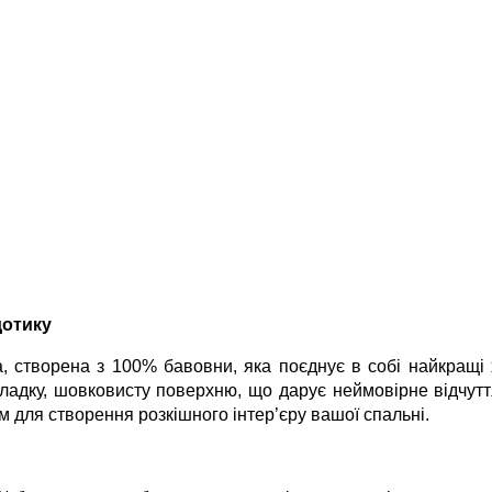
дотику
а, створена з 100% бавовни, яка поєднує в собі найкращі
адку, шовковисту поверхню, що дарує неймовірне відчуття 
ом для створення розкішного інтер’єру вашої спальні.