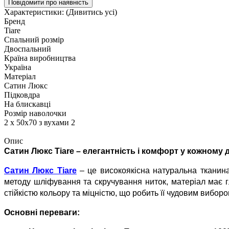
Повідомити про наявність
Характеристики:
(Дивитись усі)
Бренд
Tiare
Спальний розмір
Двоспальний
Країна виробництва
Україна
Матеріал
Сатин Люкс
Підковдра
На блискавці
Розмір наволочки
2 х 50х70 з вухами 2
Опис
Сатин Люкс Tiare – елегантність і комфорт у кожному 
Сатин Люкс Tiare
– це високоякісна натуральна тканин
методу шліфування та скручування ниток, матеріал має гл
стійкістю кольору та міцністю, що робить її чудовим вибор
Основні переваги: