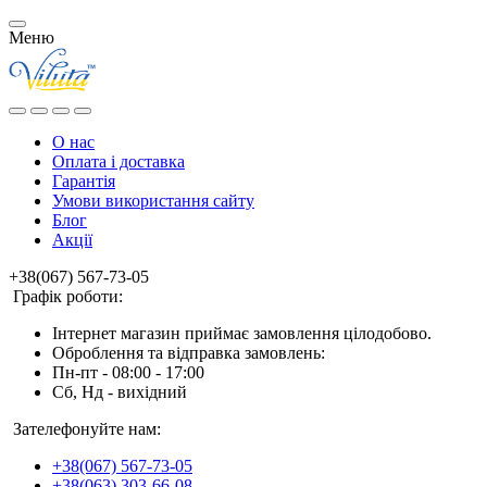
Меню
О нас
Оплата і доставка
Гарантія
Умови використання сайту
Блог
Акції
+38(067) 567-73-05
Графік роботи:
Інтернет магазин приймає замовлення цілодобово.
Оброблення та відправка замовлень:
Пн-пт - 08:00 - 17:00
Сб, Нд - вихідний
Зателефонуйте нам:
+38(067) 567-73-05
+38(063) 303-66-08