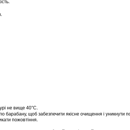
ість.
.
урі не вище 40°C.
по барабану, щоб забезпечити якісне очищення і уникнути 
икати пожовтіння.